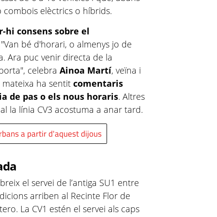
 combois elèctrics o híbrids.
r-hi consens sobre el
. "Van bé d'horari, o almenys jo de
 Ara puc venir directa de la
porta", celebra
Ainoa Martí
, veïna i
a mateixa ha sentit
comentaris
ia de pas o els nous horaris
. Altres
al la línia CV3 acostuma a anar tard.
bans a partir d'aquest dijous
rada
breix el servei de l’antiga SU1 entre
dicions arriben al Recinte Flor de
tero. La CV1 estén el servei als caps