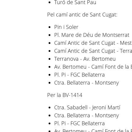
Turó de Sant Pau
Pel camí antic de Sant Cugat:
Pin i Soler
Pl. Mare de Déu de Montserrat
Camí Antic de Sant Cugat - Mest
Camí Antic de Sant Cugat - Terr
Terranova - Av. Bertomeu
Av. Bertomeu - Camí Font de la
Pl. Pi - FGC Bellaterra
Ctra. Bellaterra - Montseny
Per la BV-1414
Ctra. Sabadell - Jeroni Martí
Ctra. Bellaterra - Montseny
Pl. Pi - FGC Bellaterra
Av. Bertomeu - Camí Font de la