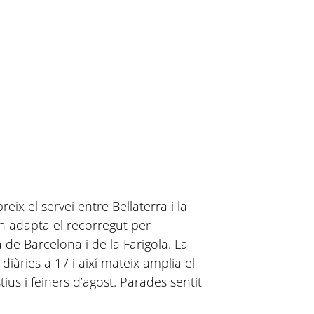
eix el servei entre Bellaterra i la
on adapta el recorregut per
 de Barcelona i de la Farigola. La
iàries a 17 i així mateix amplia el
tius i feiners d’agost. Parades sentit