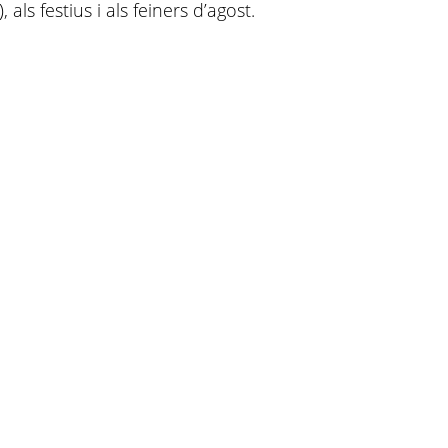
ls festius i als feiners d’agost.