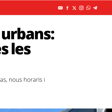
 urbans:
s les
as, nous horaris i