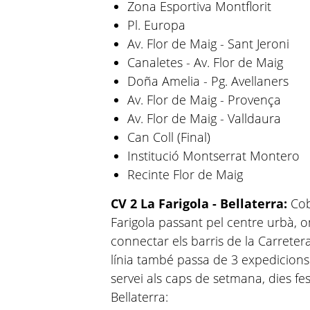
Zona Esportiva Montflorit
Pl. Europa
Av. Flor de Maig - Sant Jeroni
Canaletes - Av. Flor de Maig
Doña Amelia - Pg. Avellaners
Av. Flor de Maig - Provença
Av. Flor de Maig - Valldaura
Can Coll (Final)
Institució Montserrat Montero
Recinte Flor de Maig
CV 2 La Farigola - Bellaterra:
Cobr
Farigola passant pel centre urbà, 
connectar els barris de la Carretera
línia també passa de 3 expedicions d
servei als caps de setmana, dies fes
Bellaterra: