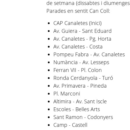
de setmana (dissabtes i diumenges), a
Parades en sentit Can Coll:
CAP Canaletes (Inici)
Av. Guiera - Sant Eduard
Av. Canaletes - Pg. Horta
Av. Canaletes - Costa
Pompeu Fabra - Av. Canaletes
Numància - Av. Lesseps
Ferran VII - Pl. Colon
Ronda Cerdanyola - Turó
Av. Primavera - Pineda
Pl. Marconi
Altimira - Av. Sant Iscle
Escoles - Belles Arts
Sant Ramon - Codonyers
Camp - Castell