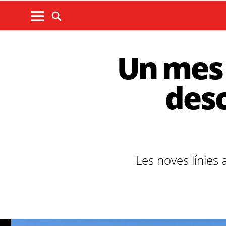
Un mes 
desc
Les noves línies 