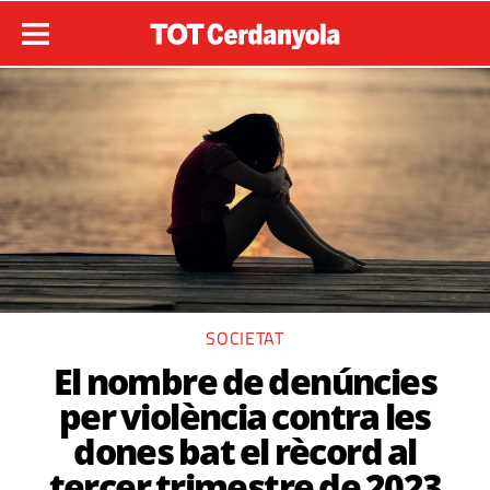
SOCIETAT
El nombre de denúncies
per violència contra les
dones bat el rècord al
tercer trimestre de 2023