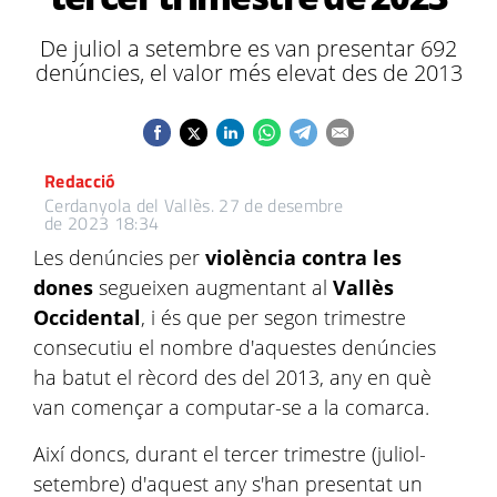
De juliol a setembre es van presentar 692
denúncies, el valor més elevat des de 2013
Redacció
Cerdanyola del Vallès.
27 de desembre
de 2023 18:34
Les denúncies per
violència contra les
dones
segueixen augmentant al
Vallès
Occidental
, i és que per segon trimestre
consecutiu el nombre d'aquestes denúncies
ha batut el rècord des del 2013, any en què
van començar a computar-se a la comarca.
Així doncs, durant el tercer trimestre (juliol-
setembre) d'aquest any s'han presentat un