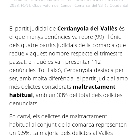
2023. FONT: Observatori del Consell Comarcal del Vallès Occidental
El partit judicial de
Cerdanyola del Vallès
és
el que menys denúncies va rebre (99) i l'únic
dels quatre partits judicials de la comarca que
redueix aquest nombre respecte el trimestre
passat, en què es van presentar 112
denúncies. Tot i això, Cerdanyola destaca per
ser, amb molta diferència, el partit judicial amb
més delictes considerats
maltractament
habitual
, amb un 33% del total dels delictes
denunciats.
En canvi, els delictes de maltractament
habitual al conjunt de la comarca representen
un 9,5%. La majoria dels delictes al Vallès