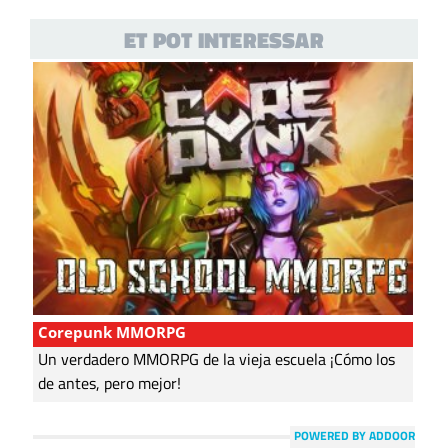
ET POT INTERESSAR
Corepunk MMORPG
Un verdadero MMORPG de la vieja escuela ¡Cómo los
de antes, pero mejor!
POWERED BY ADDOOR