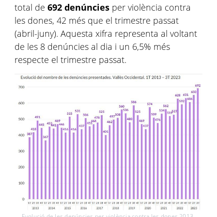
total de
692 denúncies
per violència contra
les dones, 42 més que el trimestre passat
(abril-juny). Aquesta xifra representa al voltant
de les 8 denúncies al dia i un 6,5% més
respecte el trimestre passat.
Evolució de les denúncies per violència contra les dones 2013-