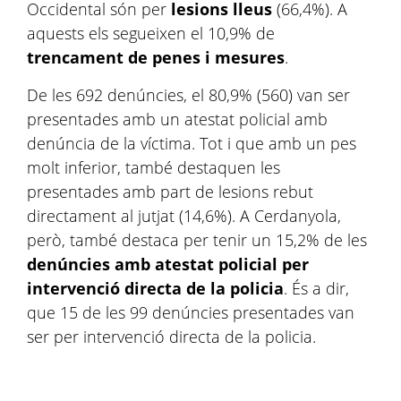
Occidental són per
lesions lleus
(66,4%). A
aquests els segueixen el 10,9% de
trencament de penes i mesures
.
De les 692 denúncies, el 80,9% (560) van ser
presentades amb un atestat policial amb
denúncia de la víctima. Tot i que amb un pes
molt inferior, també destaquen les
presentades amb part de lesions rebut
directament al jutjat (14,6%). A Cerdanyola,
però, també destaca per tenir un 15,2% de les
denúncies amb atestat policial per
intervenció directa de la policia
. És a dir,
que 15 de les 99 denúncies presentades van
ser per intervenció directa de la policia.