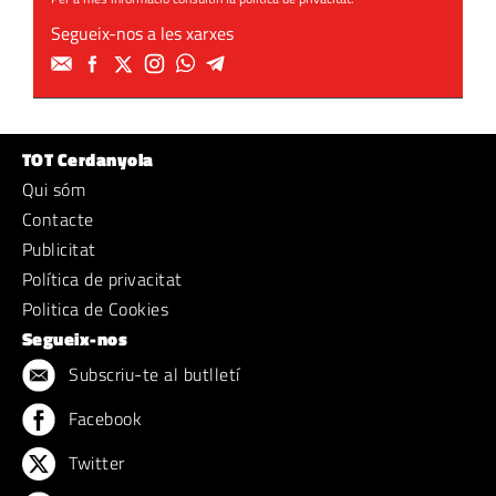
Segueix-nos a les xarxes
TOT Cerdanyola
Qui sóm
Contacte
Publicitat
Política de privacitat
Politica de Cookies
Segueix-nos
Subscriu-te al butlletí
Facebook
Twitter