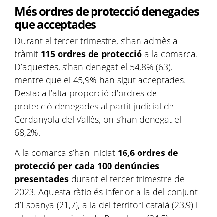
Més ordres de protecció denegades
que acceptades
Durant el tercer trimestre, s’han admès a
tràmit
115 ordres de protecció
a la comarca.
D’aquestes, s’han denegat el 54,8% (63),
mentre que el 45,9% han sigut acceptades.
Destaca l’alta proporció d’ordres de
protecció denegades al partit judicial de
Cerdanyola del Vallès, on s’han denegat el
68,2%.
A la comarca s’han iniciat
16,6 ordres de
protecció per cada 100 denúncies
presentades
durant el tercer trimestre de
2023. Aquesta ràtio és inferior a la del conjunt
d’Espanya (21,7), a la del territori català (23,9) i