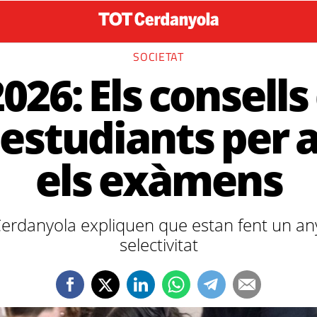
SOCIETAT
026: Els consells 
 estudiants per 
els exàmens
erdanyola expliquen que estan fent un any
selectivitat