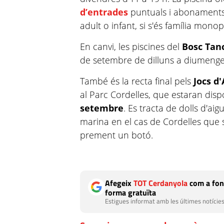
d’entrades
puntuals i abonaments 
adult o infant, si s'és família monop
En canvi, les piscines del
Bosc Tan
de setembre de dilluns a diumenge 
També és la recta final pels
Jocs d'
al Parc Cordelles, que estaran dispo
setembre
. Es tracta de dolls d'ai
marina en el cas de Cordelles que s
prement un botó.
Afegeix
TOT Cerdanyola
com a fon
forma gratuïta
Estigues informat amb les últimes notícies