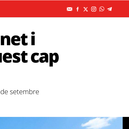
net i
est cap
 4 de setembre