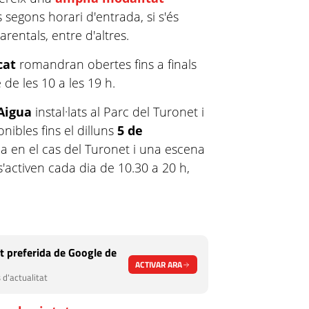
segons horari d'entrada, si s'és
arentals, entre d'altres.
cat
romandran obertes fins a finals
de les 10 a les 19 h.
Aigua
instal·lats al Parc del Turonet i
nibles fins el dilluns
5 de
gua en el cas del Turonet i una escena
'activen cada dia de 10.30 a 20 h,
t preferida de Google de
ACTIVAR ARA
 d'actualitat