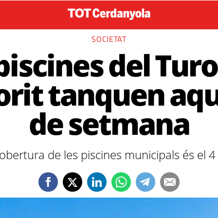
SOCIETAT
piscines del Turo
orit tanquen aqu
de setmana
'obertura de les piscines municipals és el