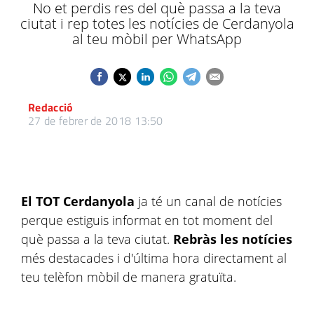
No et perdis res del què passa a la teva
ciutat i rep totes les notícies de Cerdanyola
al teu mòbil per WhatsApp
Redacció
27 de febrer de 2018 13:50
El TOT Cerdanyola
ja té un canal de notícies
perque estiguis informat en tot moment del
què passa a la teva ciutat.
Rebràs les notícies
més destacades i d'última hora directament al
teu telèfon mòbil de manera gratuïta.