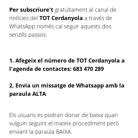
Per subscriure't
gratuïtament al canal de
notícies del
TOT
Cerdanyola
a través de
WhatsApp només cal seguir aquests dos
senzills passos:
1. Afegeix el número de TOT Cerdanyola a
l'agenda de contactes: 683 470 289
2. Envia un missatge de Whatsapp amb la
paraula ALTA
Els usuaris es podran donar de baixa quan
vulguin seguint el mateix procediment però
enviant la paraula BAIXA.