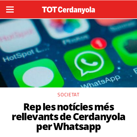
SOCIETAT
Rep les notícies més
rellevants de Cerdanyola
per Whatsapp