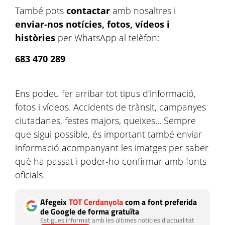
També pots
contactar
amb nosaltres i
enviar-nos notícies, fotos, vídeos i
històries
per WhatsApp al telèfon:
683 470 289
Ens podeu fer arribar tot tipus d'informació,
fotos i vídeos. Accidents de trànsit, campanyes
ciutadanes, festes majors, queixes... Sempre
que sigui possible, és important també enviar
informació acompanyant les imatges per saber
què ha passat i poder-ho confirmar amb fonts
oficials.
Afegeix
TOT Cerdanyola
com a font preferida
de Google de forma gratuïta
Estigues informat amb les últimes notícies d'actualitat