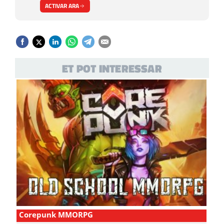
ACTIVAR ARA
ET POT INTERESSAR
Corepunk MMORPG