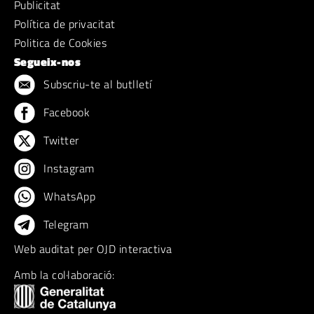
Publicitat
Política de privacitat
Politica de Cookies
Segueix-nos
Subscriu-te al butlletí
Facebook
Twitter
Instagram
WhatsApp
Telegram
Web auditat per OJD interactiva
Amb la col·laboració: