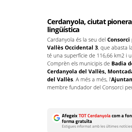
Cerdanyola, ciutat pionera
lingüística
Cardanyola és la seu del
Consorci 
Vallès Occidental 3
, que abasta 
té una superfície de 116,66 km2 i 
Comprèn els municipis de
Badia d
Cerdanyola del Vallès, Montcada 
del Vallès
. A més a més, l'
Ajuntam
membre fundador del Consorci per a
Afegeix
TOT Cerdanyola
com a fon
forma gratuïta
Estigues informat amb les últimes notícies