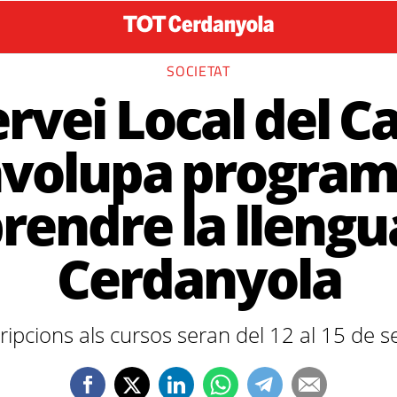
SOCIETAT
ervei Local del C
volupa program
rendre la llengu
Cerdanyola
cripcions als cursos seran del 12 al 15 de 