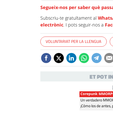
Segueix-nos per saber què passa
Subscriu-te gratuïtament al
Whats
electrònic
. I pots seguir-nos a
Fa
VOLUNTARIAT PER LA LLENGUA
ET POT 
Corepunk MMORP
Un verdadero MMORP
¡Cómo los de antes, 