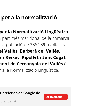
 per a la normalització
per la Normalització Lingüística
la part més meridonal de la comarca,
una població de 236.239 habitants.
el Vallès, Barberà del Vallès,
i Reixac, Ripollet i Sant Cugat
ent de Cerdanyola del Vallès
és
 la Normalització Lingüística.
t preferida de Google de
ACTIVAR ARA
 d'actualitat