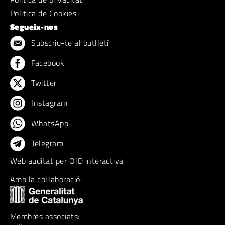
Politica de Cookies
Segueix-nos
Subscriu-te al butlletí
Facebook
Twitter
Instagram
WhatsApp
Telegram
Web auditat per OJD interactiva
Amb la col·laboració:
Membres associats: