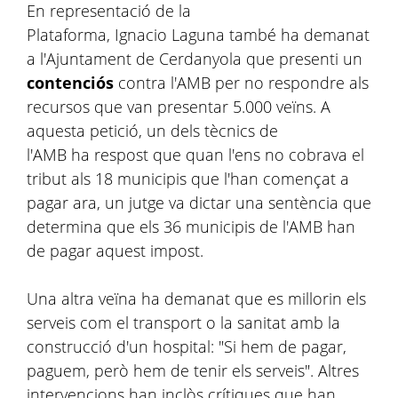
En representació de la
Plataforma, Ignacio Laguna també ha demanat
a l'Ajuntament de Cerdanyola que presenti un
contenciós
contra l'AMB per no respondre als
recursos que van presentar 5.000 veïns. A
aquesta petició, un dels tècnics de
l'AMB ha respost que quan l'ens no cobrava el
tribut als 18 municipis que l'han començat a
pagar ara, un jutge va dictar una sentència que
determina que els 36 municipis de l'AMB han
de pagar aquest impost.
Una altra veïna ha demanat que es millorin els
serveis com el transport o la sanitat amb la
construcció d'un hospital: "Si hem de pagar,
paguem, però hem de tenir els serveis". Altres
intervencions han inclòs crítiques que han