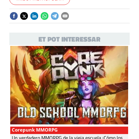
ET POT INTERESSAR
Corepunk MMORPG
Un verdadero MMORPG de la vieja escuela ¡Cómo los