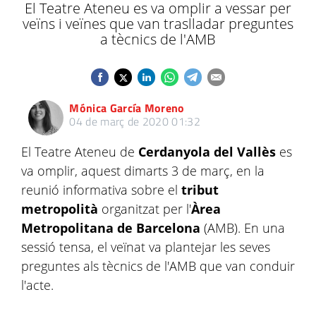
El Teatre Ateneu es va omplir a vessar per
veïns i veïnes que van traslladar preguntes
a tècnics de l'AMB
Mónica García Moreno
04 de març de 2020 01:32
El Teatre Ateneu de
Cerdanyola del Vallès
es
va omplir, aquest dimarts 3 de març, en la
reunió informativa sobre el
tribut
metropolità
organitzat per l'
Àrea
Metropolitana de Barcelona
(AMB). En una
sessió tensa, el veïnat va plantejar les seves
preguntes als tècnics de l'AMB que van conduir
l'acte.