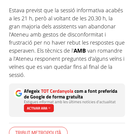
Estava previst que la sessió informativa acabés
a les 21 h, però al voltant de les 20.30 h, la
gran majoria dels assistents van abandonar
l'Ateneu amb gestos de disconformitat i
frustració per no haver rebut les respostes que
esperaven. Els tècnics de l'
AMB
van romandre
a l'Ateneu responent preguntes d'alguns veïns i
veïnes que es van quedar fins al final de la
sessió.
Afegeix
TOT Cerdanyola
com a font preferida
de Google de forma gratuïta
Estigues informat amb les últimes notícies d'actualitat
ACTIVAR ARA
TRIBUT METROPOLITÀ