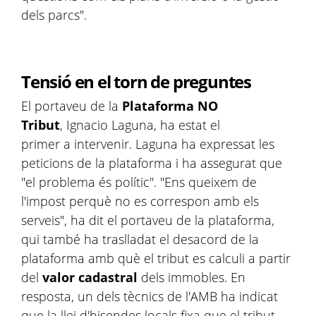
dels parcs".
Tensió en el torn de preguntes
El portaveu de la
Plataforma NO
Tribut
, Ignacio Laguna, ha estat el
primer a intervenir. Laguna ha expressat les
peticions de la plataforma i ha assegurat que
"el problema és polític". "Ens queixem de
l'impost perquè no es correspon amb els
serveis", ha dit el portaveu de la plataforma,
qui també ha traslladat el desacord de la
plataforma amb què el tribut es calculi a partir
del
valor cadastral
dels immobles. En
resposta, un dels tècnics de l'AMB ha indicat
que la llei d'hisendes locals fixa que el tribut