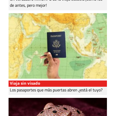
de antes, pero mejor!
Viaja sin visado
Los pasaportes que más puertas abren ¿está el tuyo?