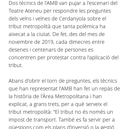
Dos tècnics de l'AMB van pujar a l'escenari del
Teatre Ateneu per respondre les preguntes
dels veïns i veïnes de Cerdanyola sobre el
tribut metropolità que tanta polèmica ha
aixecat a la ciutat. De fet, des del mes de
novembre de 2019, cada dimecres entre
desenes i centenars de persones es
concentren per protestar contra l'aplicació del
tribut.
Abans d'obrir el torn de preguntes, els tècnics
que han representat l'AMB han fet un repàs de
la història de l'Àrea Metropolitana i han
explicat, a grans trets, per a què serveix el
tribut metropolità: "El tribut no és només un
impost de transport. També es fa servir per a
qüestions com els plans d'inversió o la gestió