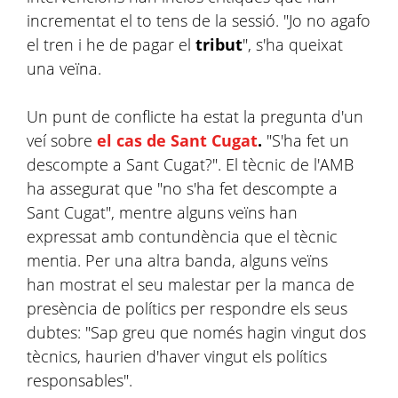
incrementat el to tens de la sessió. "Jo no agafo
el tren i he de pagar el
tribut
", s'ha queixat
una veïna.
Un punt de conflicte ha estat la pregunta d'un
veí sobre
el cas de
Sant Cugat
.
"S'ha fet un
descompte a Sant Cugat?". El tècnic de l'AMB
ha assegurat que "no s'ha fet descompte a
Sant Cugat", mentre alguns veïns han
expressat amb contundència que el tècnic
mentia. Per una altra banda, alguns veïns
han mostrat el seu malestar per la manca de
presència de polítics per respondre els seus
dubtes: "Sap greu que només hagin vingut dos
tècnics, haurien d'haver vingut els polítics
responsables".