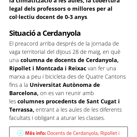
la climatització a les aules, la cobertura
legal dels professors o millores per al
col·lectiu docent de 0-3 anys
.
Situació a Cerdanyola
El preacord arriba després de la jornada de
vaga territorial del dijous 28 de maig, en què
una
columna de docents de Cerdanyola,
Ripollet i Montcada i Reixac
van fer una
marxa a peu i bicicleta des de Quatre Cantons
fins a la
Universitat Autònoma de
Barcelona,
on es van reunir amb
les
columnes procedents de Sant Cugat i
Terrassa,
entrant a les aules de les diferents
facultats i obligant a aturar les classes.
Més info:
Docents de Cerdanyola, Ripollet i