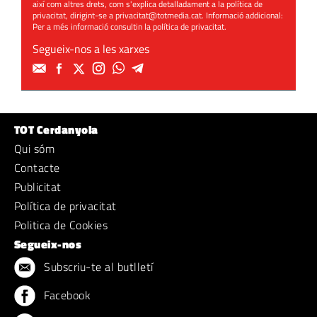
així com altres drets, com s'explica detalladament a la política de
privacitat, dirigint-se a
privacitat@totmedia.cat
. Informació addicional:
Per a més informació consultin la
política de privacitat
.
Segueix-nos a les xarxes
TOT Cerdanyola
Qui sóm
Contacte
Publicitat
Política de privacitat
Politica de Cookies
Segueix-nos
Subscriu-te al butlletí
Facebook