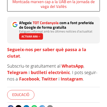
Montcada marxen cap a la UAB en la jornada de
vaga del Vallès
Afegeix
TOT Cerdanyola
com a font preferida
de Google de forma gratuïta
Estigues informat amb les últimes notícies d'actualitat
ACTIVAR ARA
Segueix-nos per saber què passa a la
ciutat
.
Subscriu-te gratuïtament al
WhatsApp
,
Telegram
i
butlletí electrònic
. I pots seguir-
nos a
Facebook
,
Twitter
i
Instagram
.
EDUCACIÓ