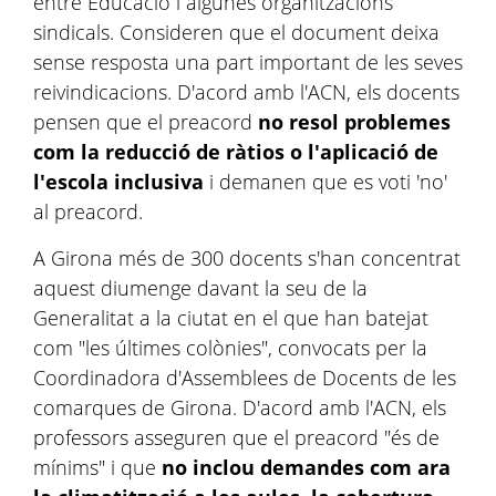
entre Educació i algunes organitzacions
sindicals. Consideren que el document deixa
sense resposta una part important de les seves
reivindicacions. D'acord amb l'ACN, els docents
pensen que el preacord
no resol problemes
com la reducció de ràtios o l'aplicació de
l'escola inclusiva
i demanen que es voti 'no'
al preacord.
A Girona més de 300 docents s'han concentrat
aquest diumenge davant la seu de la
Generalitat a la ciutat en el que han batejat
com "les últimes colònies", convocats per la
Coordinadora d'Assemblees de Docents de les
comarques de Girona. D'acord amb l'ACN, els
professors asseguren que el preacord "és de
mínims" i que
no inclou demandes com ara