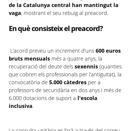
de la Catalunya central han mantingut la
vaga
, mostrant el seu rebuig al preacord.
En què consisteix el preacord?
L'acord preveu un increment d'uns
600 euros
bruts mensuals
més a quatre anys, la
recuperació del deute dels
sexennis
(quanties
que cobren els professionals per l'antiguitat), la
convocatòria de
5.000 càtedres
per a
professors de secundària en dos anys i més de
6.000 dotacions de suport a
l'escola
inclusiva
.
La consulta unitària es farà a través del correu