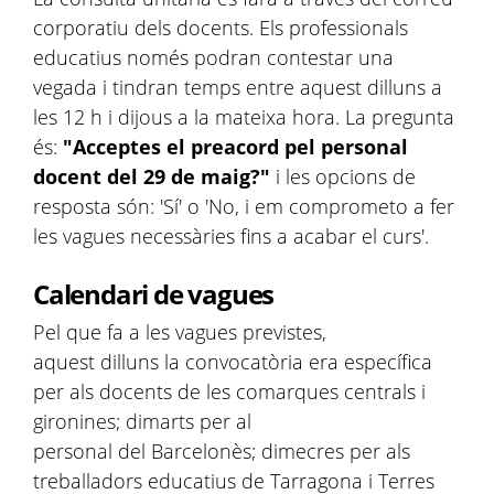
corporatiu dels docents. Els professionals
educatius només podran contestar una
vegada i tindran temps entre aquest dilluns a
les 12 h i dijous a la mateixa hora. La pregunta
és:
"Acceptes el preacord pel personal
docent del 29 de maig?"
i les opcions de
resposta són: 'Sí' o '⁠No, i em comprometo a fer
les vagues necessàries fins a acabar el curs'.
Calendari de vagues
Pel que fa a les vagues previstes,
aquest dilluns la convocatòria era específica
per als docents de les comarques centrals i
gironines; dimarts per al
personal del Barcelonès; dimecres per als
treballadors educatius de Tarragona i Terres