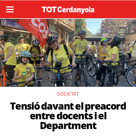
SOCIETAT
Tensió davant el preacord
entre docents i el
Department