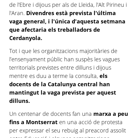
de l'Ebre i dijous per als de Lleida, l'Alt Pirineu i
l'Aran.
Divendres està prevista l'última
vaga general, i l'única d'aquesta setmana
que afectaria els treballadors de
Cerdanyola.
Tot i que les organitzacions majoritàries de
l’ensenyament públic han suspès les vagues
territorials previstes entre dilluns i dijous
mentre es duu a terme la consulta,
els
docents de la Catalunya central han
mantingut la vaga prevista per aquest
dilluns.
Un centenar de docents fan una
marxa a peu
fins a Montserrat
en una acció de protesta
per expressar el seu rebuig al preacord assolit