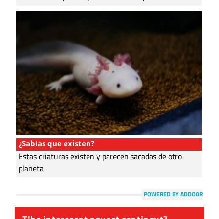
¿Sabías que existen?
Estas criaturas existen y parecen sacadas de otro
planeta
POWERED BY ADDOOR
T'ha interessat aquest contingut?