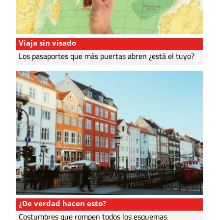
Viaja sin visado
Los pasaportes que más puertas abren ¿está el tuyo?
¿De verdad hacen esto?
Costumbres que rompen todos los esquemas