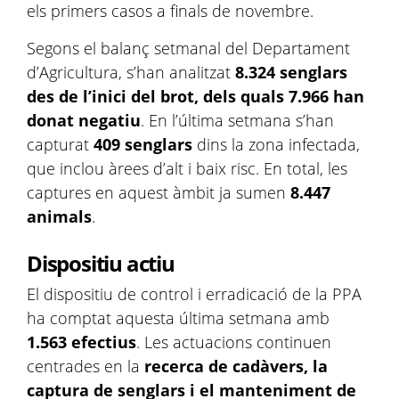
els primers casos a finals de novembre.
Segons el balanç setmanal del Departament
d’Agricultura, s’han analitzat
8.324 senglars
des de l’inici del brot, dels quals 7.966 han
donat negatiu
. En l’última setmana s’han
capturat
409 senglars
dins la zona infectada,
que inclou àrees d’alt i baix risc. En total, les
captures en aquest àmbit ja sumen
8.447
animals
.
Dispositiu actiu
El dispositiu de control i erradicació de la PPA
ha comptat aquesta última setmana amb
1.563 efectius
. Les actuacions continuen
centrades en la
recerca de cadàvers, la
captura de senglars i el manteniment de