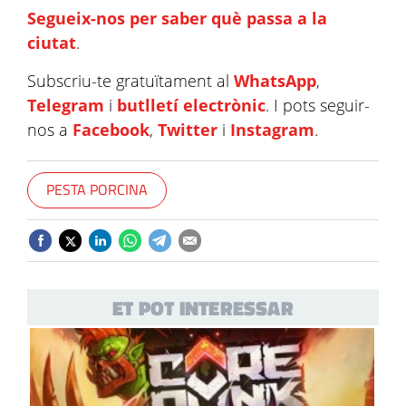
Segueix-nos per saber què passa a la
ciutat
.
Subscriu-te gratuïtament al
WhatsApp
,
Telegram
i
butlletí electrònic
. I pots seguir-
nos a
Facebook
,
Twitter
i
Instagram
.
PESTA PORCINA
ET POT INTERESSAR