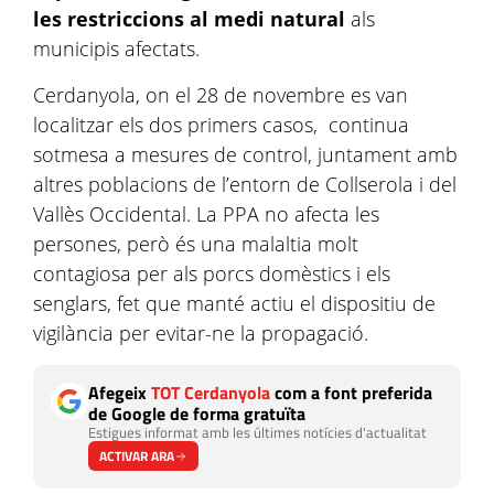
les restriccions al medi natural
als
municipis afectats.
Cerdanyola, on el 28 de novembre es van
localitzar els dos primers casos, continua
sotmesa a mesures de control, juntament amb
altres poblacions de l’entorn de Collserola i del
Vallès Occidental. La PPA no afecta les
persones, però és una malaltia molt
contagiosa per als porcs domèstics i els
senglars, fet que manté actiu el dispositiu de
vigilància per evitar-ne la propagació.
Afegeix
TOT Cerdanyola
com a font preferida
de Google de forma gratuïta
Estigues informat amb les últimes notícies d'actualitat
ACTIVAR ARA