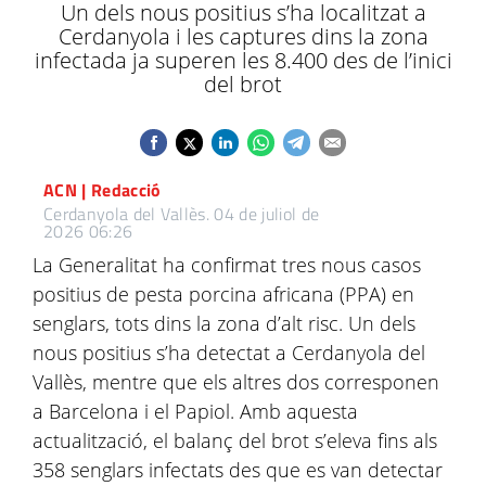
Un dels nous positius s’ha localitzat a
Cerdanyola i les captures dins la zona
infectada ja superen les 8.400 des de l’inici
del brot
ACN | Redacció
Cerdanyola del Vallès.
04 de juliol de
2026 06:26
La Generalitat ha confirmat tres nous casos
positius de pesta porcina africana (PPA) en
senglars, tots dins la zona d’alt risc. Un dels
nous positius s’ha detectat a Cerdanyola del
Vallès, mentre que els altres dos corresponen
a Barcelona i el Papiol. Amb aquesta
actualització, el balanç del brot s’eleva fins als
358 senglars infectats des que es van detectar