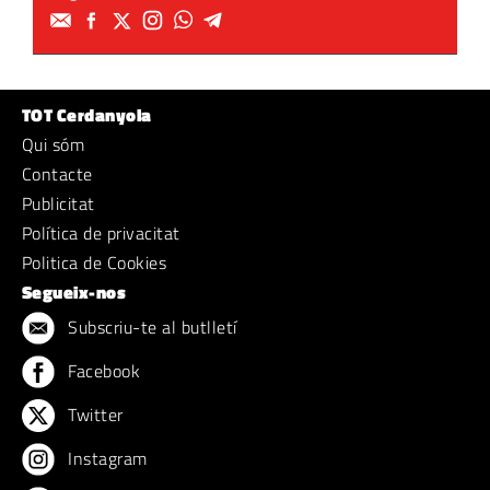
TOT Cerdanyola
Qui sóm
Contacte
Publicitat
Política de privacitat
Politica de Cookies
Segueix-nos
Subscriu-te al butlletí
Facebook
Twitter
Instagram