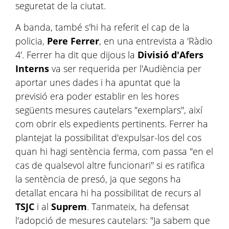
seguretat de la ciutat.
A banda, també s'hi ha referit el cap de la
policia,
Pere Ferrer
, en una entrevista a 'Ràdio
4'. Ferrer ha dit que dijous la
Divisió d'Afers
Interns
va ser requerida per l'Audiència per
aportar unes dades i ha apuntat que la
previsió era poder establir en les hores
següents mesures cautelars "exemplars", així
com obrir els expedients pertinents. Ferrer ha
plantejat la possibilitat d'expulsar-los del cos
quan hi hagi sentència ferma, com passa "en el
cas de qualsevol altre funcionari" si es ratifica
la sentència de presó, ja que segons ha
detallat encara hi ha possibilitat de recurs al
TSJC
i al
Suprem
. Tanmateix, ha defensat
l'adopció de mesures cautelars: "Ja sabem que