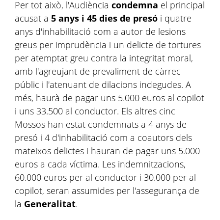
Per tot això, l'Audiència
condemna
el principal
acusat a
5 anys i 45 dies de
presó
i quatre
anys d'inhabilitació com a autor de lesions
greus per imprudència i un delicte de tortures
per atemptat greu contra la integritat moral,
amb l'agreujant de prevaliment de càrrec
públic i l'atenuant de dilacions indegudes. A
més, haurà de pagar uns 5.000 euros al copilot
i uns 33.500 al conductor. Els altres cinc
Mossos han estat condemnats a 4 anys de
presó i 4 d'inhabilitació com a coautors dels
mateixos delictes i hauran de pagar uns 5.000
euros a cada víctima. Les indemnitzacions,
60.000 euros per al conductor i 30.000 per al
copilot, seran assumides per l'assegurança de
la
Generalitat
.