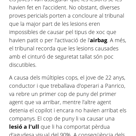
havien fet en l'accident. No obstant, diverses
proves pericials porten a concloure al tribunal
que la major part de les lesions eren
impossibles de causar pel tipus de xoc que
havien patit o per l'activació de l'
airbag
. A més,
el tribunal recorda que les lesions causades
amb el cinturó de seguretat tallat són poc
discutibles.
A causa dels múltiples cops, el jove de 22 anys,
conductor i que treballava d'operari a Panrico,
va rebre un primer cop de puny del primer
agent que va arribar, mentre l'altre agent
detenia el copilot i encara no havien arribat els
companys. El cop de puny li va causar una
lesió a l'ull
que li ha comportat pèrdua
d'agudesa visual del 90%. A conseqüència dels