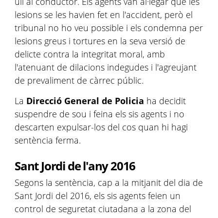
ull al conductor. Els agents van al·legar que les
lesions se les havien fet en l'accident, però el
tribunal no ho veu possible i els condemna per
lesions greus i tortures en la seva versió de
delicte contra la integritat moral, amb
l'atenuant de dilacions indegudes i l'agreujant
de prevaliment de càrrec públic.
La
Direcció General de Policia
ha decidit
suspendre de sou i feina els sis agents i no
descarten expulsar-los del cos quan hi hagi
sentència ferma.
Sant Jordi de l'any 2016
Segons la sentència, cap a la mitjanit del dia de
Sant Jordi del 2016, els sis agents feien un
control de seguretat ciutadana a la zona del