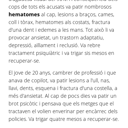
cops de tots els acusats va patir nombrosos
hematomes
al cap, lesions a braços, cames,
coll i tòrax, hematomes als costats, fractura
d'una dent i edemes a les mans. Tot això li va
provocar ansietat, un trastorn adaptatiu,
depressió, aïllament i reclusió. Va rebre
tractament psiquiàtric i va trigar sis mesos en
recuperar-se.
El jove de 20 anys, cambrer de professió i que
anava de copilot, va patir lesions a l'ull, nas,
llavi, dents, esquena i fractura d'una costella, a
més d'ansietat. Al cap de pocs dies va patir un
brot psicòtic i pensava que els metges que el
tractaven el volien enverinar per encàrrec dels
policies. Va trigar quatre mesos a recuperar-se.