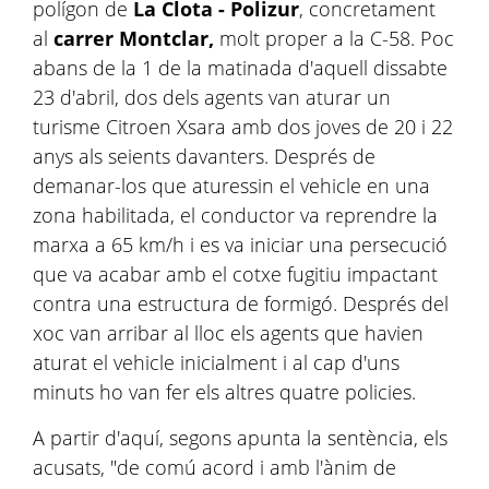
polígon de
La Clota - Polizur
, concretament
al
carrer Montclar,
molt
proper a la C-58. Poc
abans de la 1 de la matinada d'aquell dissabte
23 d'abril, dos dels agents van aturar un
turisme Citroen Xsara amb dos joves de 20 i 22
anys als seients davanters. Després de
demanar-los que aturessin el vehicle en una
zona habilitada, el conductor va reprendre la
marxa a 65 km/h i es va iniciar una persecució
que va acabar amb el cotxe fugitiu impactant
contra una estructura de formigó. Després del
xoc van arribar al lloc els agents que havien
aturat el vehicle inicialment i al cap d'uns
minuts ho van fer els altres quatre policies.
A partir d'aquí, segons apunta la sentència, els
acusats, "de comú acord i amb l'ànim de