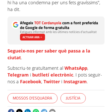
hi ha una condemna per uns fets gravíssims",
ha dit.
Afegeix
TOT Cerdanyola
com a font preferida
de Google de forma gratuïta
Estigues informat amb les últimes notícies d'actualitat
ACTIVAR ARA
Segueix-nos per saber què passa a la
ciutat
.
Subscriu-te gratuïtament al
WhatsApp
,
Telegram
i
butlletí electrònic
. I pots seguir-
nos a
Facebook
,
Twitter
i
Instagram
.
MOSSOS D'ESQUADRA
JUSTÍCIA