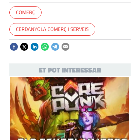
COMERÇ
CERDANYOLA COMERÇ I SERVEIS
ET POT INTERESSAR