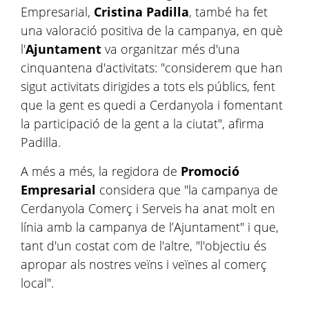
Empresarial,
Cristina Padilla
, també ha fet
una valoració positiva de la campanya, en què
l'
Ajuntament
va organitzar més d'una
cinquantena d'activitats: "considerem que han
sigut activitats dirigides a tots els públics, fent
que la gent es quedi a Cerdanyola i fomentant
la participació de la gent a la ciutat", afirma
Padilla.
A més a més, la regidora de
Promoció
Empresarial
considera que "la campanya de
Cerdanyola Comerç i Serveis ha anat molt en
línia amb la campanya de l’Ajuntament" i que,
tant d'un costat com de l'altre, "l'objectiu és
apropar als nostres veïns i veïnes al comerç
local".