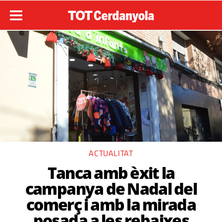
ACTUALITAT
Tanca amb èxit la
campanya de Nadal del
comerç i amb la mirada
posada a les rebaixes