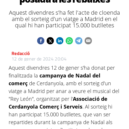
Aquest divendres s'ha fet l'acte de cloenda
amb el sorteig d'un viatge a Madrid en el
qual hi han participat 15.000 butlletes
Redacció
12 de gener de 2024 20:04
Aquest divendres 12 de gener s'ha donat per
finalitzada la
campanya de Nadal del
comerç
de Cerdanyola, amb el sorteig d'un
viatge a Madrid per anar a veure el musical del
"Rey León", organitzat per l'
Associació de
Cerdanyola Comerç i Serveis
. Al sorteig hi
han participat 15.000 butlletes, que van ser
repartides durant la campanya de Nadal als