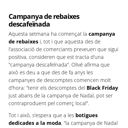
Campanya de rebaixes
descafeïnada
Aquesta setmana ha començat la
campanya
de rebaixes
i, tot i que aquesta des de
l'associació de comerciants preveuen que sigui
positiva, consideren que est tracta d'una
"campanya descafeïnada". Olivé afirma que
això es deu a que des de fa anys les
campanyes de descomptes comencen molt
d'hora: "tenir els descomptes del
Black Friday
just abans de la campanya de Nadal, pot ser
contraproduent pel comerç local".
Tot i això, s'espera que a les
botigues
dedicades a la moda
, "la campanya de Nadal