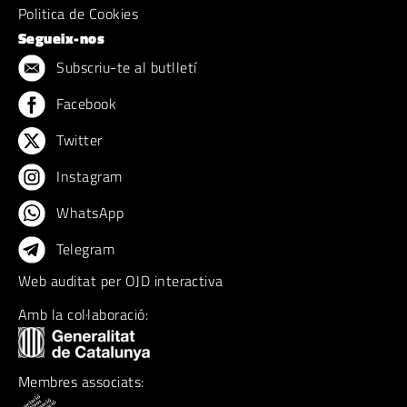
Politica de Cookies
Segueix-nos
Subscriu-te al butlletí
Facebook
Twitter
Instagram
WhatsApp
Telegram
Web auditat per OJD interactiva
Amb la col·laboració:
Membres associats: