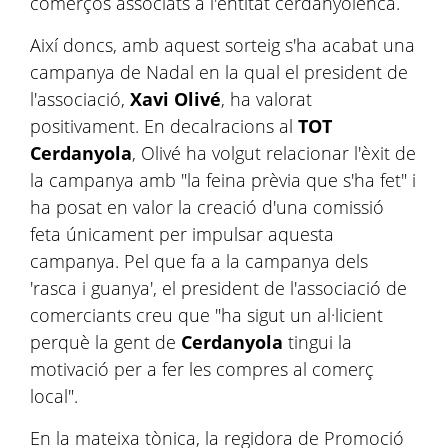
comerços associats a l'entitat cerdanyolenca.
Així doncs, amb aquest sorteig s'ha acabat una
campanya de Nadal en la qual el president de
l'associació,
Xavi Olivé
, ha valorat
positivament. En decalracions al
TOT
Cerdanyola
, Olivé ha volgut relacionar l'èxit de
la campanya amb "la feina prèvia que s'ha fet" i
ha posat en valor la creació d'una comissió
feta únicament per impulsar aquesta
campanya. Pel que fa a la campanya dels
'rasca i guanya', el president de l'associació de
comerciants creu que "ha sigut un al·licient
perquè la gent de
Cerdanyola
tingui la
motivació per a fer les compres al comerç
local".
En la mateixa tònica, la regidora de Promoció