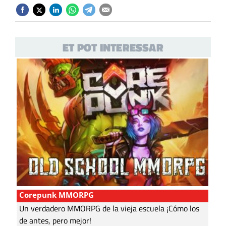
ET POT INTERESSAR
Corepunk MMORPG
Un verdadero MMORPG de la vieja escuela ¡Cómo los
de antes, pero mejor!