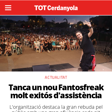
ACTUALITAT
Tanca un nou Fantosfreak
molt exitós d'assistència
L'organització destaca la gran rebuda pel