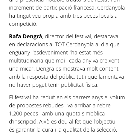
increment de participació francesa. Cerdanyola
ha tingut veu pròpia amb tres peces locals a
competició.
Rafa Dengrà
, director del festival, destacava
en declaracions al TOT Cerdanyola al dia que
enguany l'esdeveniment "ha estat més
multitudinaria que mai i cada any va creixent
una mica". Dengrà es mostrava molt content
amb la resposta del públic, tot i que lamentava
no haver pogut tenir publicitat física.
El festival ha reduït en els darrers anys el volum
de propostes rebudes –va arribar a rebre
1.200 peces– amb una quota simbòlica
d’inscripció. Això es deu al fet que l’objectiu
és garantir la cura i la qualitat de la selecció,