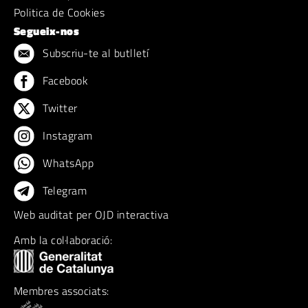
Politica de Cookies
Segueix-nos
Subscriu-te al butlletí
Facebook
Twitter
Instagram
WhatsApp
Telegram
Web auditat per OJD interactiva
Amb la col·laboració:
Membres associats: