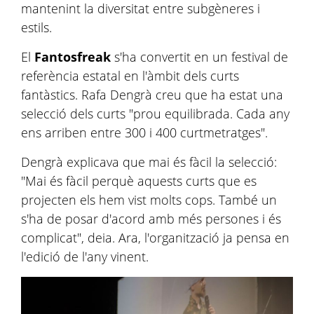
mantenint la diversitat entre subgèneres i
estils.
El
Fantosfreak
s'ha convertit en un festival de
referència estatal en l'àmbit dels curts
fantàstics. Rafa Dengrà creu que ha estat una
selecció dels curts "prou equilibrada. Cada any
ens arriben entre 300 i 400 curtmetratges".
Dengrà explicava que mai és fàcil la selecció:
"Mai és fàcil perquè aquests curts que es
projecten els hem vist molts cops. També un
s'ha de posar d'acord amb més persones i és
complicat", deia. Ara, l'organització ja pensa en
l'edició de l'any vinent.