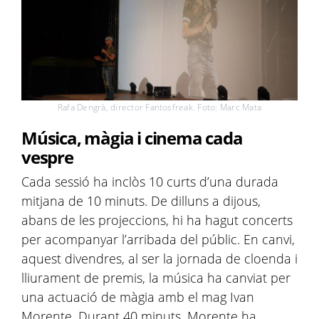
Rafa Dengrà, director Fantosfreak. Foto: Marc Mata
Música, màgia i cinema cada
vespre
Cada sessió ha inclòs 10 curts d’una durada
mitjana de 10 minuts. De dilluns a dijous,
abans de les projeccions, hi ha hagut concerts
per acompanyar l’arribada del públic. En canvi,
aquest divendres, al ser la jornada de cloenda i
lliurament de premis, la música ha canviat per
una actuació de màgia amb el mag Ivan
Morente. Durant 40 minuts, Morente ha