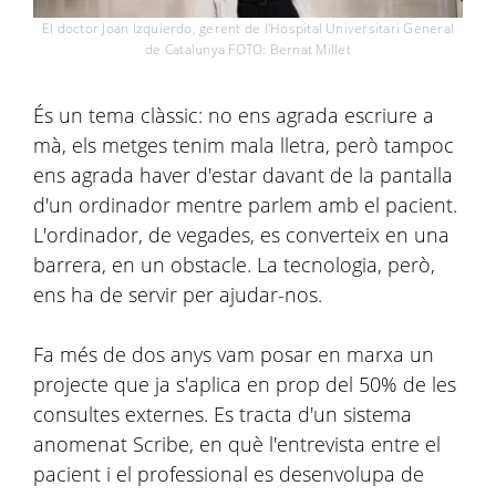
El doctor Joan Izquierdo, gerent de l'Hospital Universitari General
de Catalunya FOTO: Bernat Millet
És un tema clàssic: no ens agrada escriure a
mà, els metges tenim mala lletra, però tampoc
ens agrada haver d'estar davant de la pantalla
d'un ordinador mentre parlem amb el pacient.
L'ordinador, de vegades, es converteix en una
barrera, en un obstacle. La tecnologia, però,
ens ha de servir per ajudar-nos.
Fa més de dos anys vam posar en marxa un
projecte que ja s'aplica en prop del 50% de les
consultes externes. Es tracta d'un sistema
anomenat Scribe, en què l'entrevista entre el
pacient i el professional es desenvolupa de