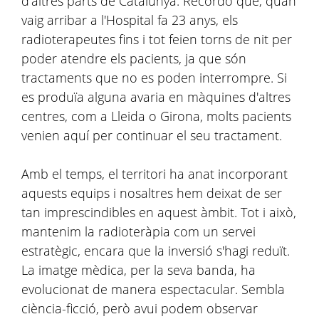
d'altres parts de Catalunya. Recordo que, quan
vaig arribar a l'Hospital fa 23 anys, els
radioterapeutes fins i tot feien torns de nit per
poder atendre els pacients, ja que són
tractaments que no es poden interrompre. Si
es produïa alguna avaria en màquines d'altres
centres, com a Lleida o Girona, molts pacients
venien aquí per continuar el seu tractament.
Amb el temps, el territori ha anat incorporant
aquests equips i nosaltres hem deixat de ser
tan imprescindibles en aquest àmbit. Tot i això,
mantenim la radioteràpia com un servei
estratègic, encara que la inversió s'hagi reduït.
La imatge mèdica, per la seva banda, ha
evolucionat de manera espectacular. Sembla
ciència-ficció, però avui podem observar