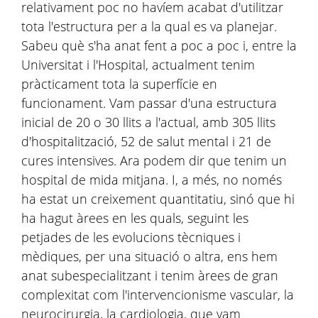
relativament poc no havíem acabat d'utilitzar
tota l'estructura per a la qual es va planejar.
Sabeu què s'ha anat fent a poc a poc i, entre la
Universitat i l'Hospital, actualment tenim
pràcticament tota la superfície en
funcionament. Vam passar d'una estructura
inicial de 20 o 30 llits a l'actual, amb 305 llits
d'hospitalització, 52 de salut mental i 21 de
cures intensives. Ara podem dir que tenim un
hospital de mida mitjana. I, a més, no només
ha estat un creixement quantitatiu, sinó que hi
ha hagut àrees en les quals, seguint les
petjades de les evolucions tècniques i
mèdiques, per una situació o altra, ens hem
anat subespecialitzant i tenim àrees de gran
complexitat com l'intervencionisme vascular, la
neurocirurgia, la cardiologia, que vam