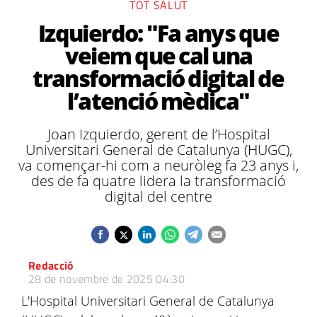
TOT SALUT
Izquierdo: "Fa anys que
veiem que cal una
transformació digital de
l’atenció mèdica"
Joan Izquierdo, gerent de l’Hospital
Universitari General de Catalunya (HUGC),
va començar-hi com a neuròleg fa 23 anys i,
des de fa quatre lidera la transformació
digital del centre
Redacció
28 de novembre de 2025 04:30
L'Hospital Universitari General de Catalunya