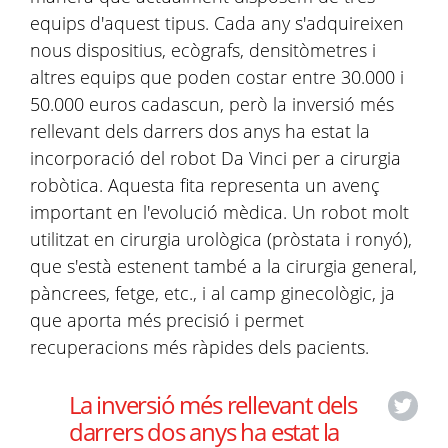
equips d'aquest tipus. Cada any s'adquireixen
nous dispositius, ecògrafs, densitòmetres i
altres equips que poden costar entre 30.000 i
50.000 euros cadascun, però la inversió més
rellevant dels darrers dos anys ha estat la
incorporació del robot Da Vinci per a cirurgia
robòtica. Aquesta fita representa un avenç
important en l'evolució mèdica. Un robot molt
utilitzat en cirurgia urològica (pròstata i ronyó),
que s'està estenent també a la cirurgia general,
pàncrees, fetge, etc., i al camp ginecològic, ja
que aporta més precisió i permet
recuperacions més ràpides dels pacients.
La inversió més rellevant dels
darrers dos anys ha estat la