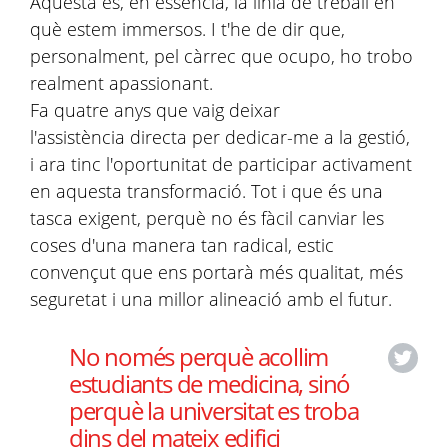
Aquesta és, en essència, la línia de treball en
què estem immersos. I t'he de dir que,
personalment, pel càrrec que ocupo, ho trobo
realment apassionant.
Fa quatre anys que vaig deixar
l'assistència directa per dedicar-me a la gestió,
i ara tinc l'oportunitat de participar activament
en aquesta transformació. Tot i que és una
tasca exigent, perquè no és fàcil canviar les
coses d'una manera tan radical, estic
convençut que ens portarà més qualitat, més
seguretat i una millor alineació amb el futur.
No només perquè acollim
estudiants de medicina, sinó
perquè la universitat es troba
dins del mateix edifici