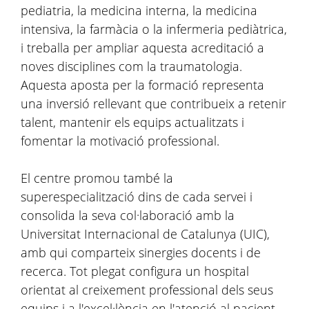
pediatria, la medicina interna, la medicina
intensiva, la farmàcia o la infermeria pediàtrica,
i treballa per ampliar aquesta acreditació a
noves disciplines com la traumatologia.
Aquesta aposta per la formació representa
una inversió rellevant que contribueix a retenir
talent, mantenir els equips actualitzats i
fomentar la motivació professional.
El centre promou també la
superespecialització dins de cada servei i
consolida la seva col·laboració amb la
Universitat Internacional de Catalunya (UIC),
amb qui comparteix sinergies docents i de
recerca. Tot plegat configura un hospital
orientat al creixement professional dels seus
equips i a l'excel·lència en l'atenció al pacient.