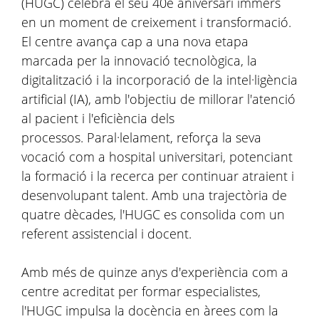
(HUGC) celebra el seu 40è aniversari immers
en un moment de creixement i transformació.
El centre avança cap a una nova etapa
marcada per la innovació tecnològica, la
digitalització i la incorporació de la intel·ligència
artificial (IA), amb l'objectiu de millorar l'atenció
al pacient i l'eficiència dels
processos. Paral·lelament, reforça la seva
vocació com a hospital universitari, potenciant
la formació i la recerca per continuar atraient i
desenvolupant talent. Amb una trajectòria de
quatre dècades, l'HUGC es consolida com un
referent assistencial i docent.
Amb més de quinze anys d'experiència com a
centre acreditat per formar especialistes,
l'HUGC impulsa la docència en àrees com la