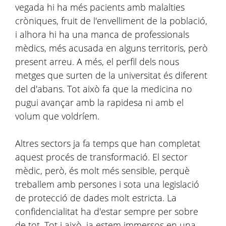
vegada hi ha més pacients amb malalties
cròniques, fruit de l'envelliment de la població,
i alhora hi ha una manca de professionals
mèdics, més acusada en alguns territoris, però
present arreu. A més, el perfil dels nous
metges que surten de la universitat és diferent
del d'abans. Tot això fa que la medicina no
pugui avançar amb la rapidesa ni amb el
volum que voldríem.
Altres sectors ja fa temps que han completat
aquest procés de transformació. El sector
mèdic, però, és molt més sensible, perquè
treballem amb persones i sota una legislació
de protecció de dades molt estricta. La
confidencialitat ha d'estar sempre per sobre
de tot. Tot i això, ja estem immersos en una