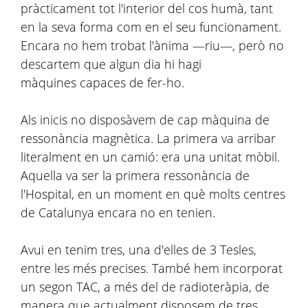
pràcticament tot l'interior del cos humà, tant
en la seva forma com en el seu funcionament.
Encara no hem trobat l'ànima —riu—, però no
descartem que algun dia hi hagi
màquines capaces de fer-ho.
Als inicis no disposàvem de cap màquina de
ressonància magnètica. La primera va arribar
literalment en un camió: era una unitat mòbil.
Aquella va ser la primera ressonància de
l'Hospital, en un moment en què molts centres
de Catalunya encara no en tenien.
Avui en tenim tres, una d'elles de 3 Tesles,
entre les més precises. També hem incorporat
un segon TAC, a més del de radioteràpia, de
manera que actualment disposem de tres