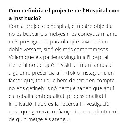
Com definiria el projecte de l'Hospital com
a institució?
Com a projecte d'hospital, el nostre objectiu
no és buscar els metges més coneguts ni amb
més prestigi, una paraula que sovint té un
doble vessant, sinó els més compromesos.
Volem que els pacients vinguin a l'Hospital
General no perquè hi visiti un nom famós o
algú amb presència a TikTok o Instagram, un
factor que, tot i que hem de tenir en compte,
no ens defineix, sinó perquè saben que aquí
es treballa amb qualitat, professionalitat i
implicació, i que es fa recerca i investigació,
cosa que genera confiança, independentment
de quin metge els atengui.