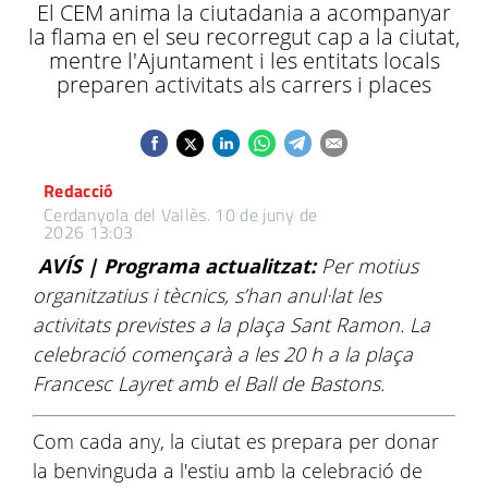
El CEM anima la ciutadania a acompanyar
la flama en el seu recorregut cap a la ciutat,
mentre l'Ajuntament i les entitats locals
preparen activitats als carrers i places
Redacció
Cerdanyola del Vallès.
10 de juny de
2026 13:03
AVÍS | Programa actualitzat:
Per motius
organitzatius i tècnics, s’han anul·lat les
activitats previstes a la plaça Sant Ramon. La
celebració començarà a les 20 h a la plaça
Francesc Layret amb el Ball de Bastons.
Com cada any, la ciutat es prepara per donar
la benvinguda a l'estiu amb la celebració de