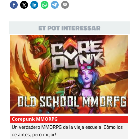
ET POT INTERESSAR
Corepunk MMORPG
Un verdadero MMORPG de la vieja escuela ¡Cómo los
de antes, pero mejor!