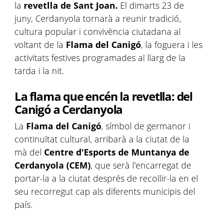
la
revetlla de Sant Joan.
El dimarts 23 de
juny, Cerdanyola tornarà a reunir tradició,
cultura popular i convivència ciutadana al
voltant de la
Flama del Canigó
, la foguera i les
activitats festives programades al llarg de la
tarda i la nit.
La flama que encén la revetlla: del
Canigó a Cerdanyola
La
Flama del Canigó
, símbol de germanor i
continuïtat cultural, arribarà a la ciutat de la
mà del
Centre d'Esports de Muntanya de
Cerdanyola (CEM)
, que serà l'encarregat de
portar-la a la ciutat després de recollir-la en el
seu recorregut cap als diferents municipis del
país.