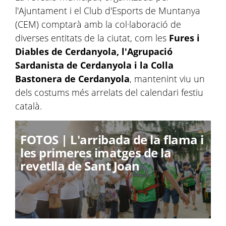
l'Ajuntament i el Club d'Esports de Muntanya
(CEM) comptarà amb la col·laboració de
diverses entitats de la ciutat, com les
Fures i
Diables de Cerdanyola,
l'Agrupació
Sardanista de Cerdanyola i la Colla
Bastonera de Cerdanyola
, mantenint viu un
dels costums més arrelats del calendari festiu
català.
FOTOS | L'arribada de la flama i
les primeres imatges de la
revetlla de Sant Joan