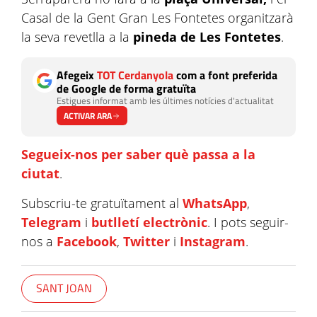
Casal de la Gent Gran Les Fontetes organitzarà
la seva revetlla a la
pineda de Les Fontetes
.
Afegeix
TOT Cerdanyola
com a font preferida
de Google de forma gratuïta
Estigues informat amb les últimes notícies d'actualitat
ACTIVAR ARA
Segueix-nos per saber què passa a la
ciutat
.
Subscriu-te gratuïtament al
WhatsApp
,
Telegram
i
butlletí electrònic
. I pots seguir-
nos a
Facebook
,
Twitter
i
Instagram
.
SANT JOAN