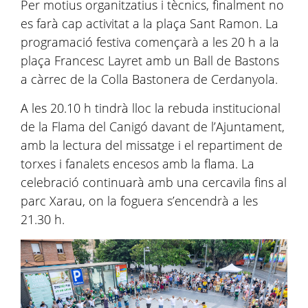
Per motius organitzatius i tècnics, finalment no
es farà cap activitat a la plaça Sant Ramon. La
programació festiva començarà a les 20 h a la
plaça Francesc Layret amb un Ball de Bastons
a càrrec de la Colla Bastonera de Cerdanyola.
A les 20.10 h tindrà lloc la rebuda institucional
de la Flama del Canigó davant de l’Ajuntament,
amb la lectura del missatge i el repartiment de
torxes i fanalets encesos amb la flama. La
celebració continuarà amb una cercavila fins al
parc Xarau, on la foguera s’encendrà a les
21.30 h.