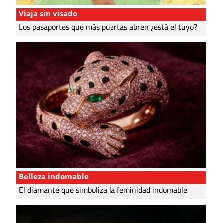
Viaja sin visado
Los pasaportes que más puertas abren ¿está el tuyo?
Belleza indomable
El diamante que simboliza la feminidad indomable