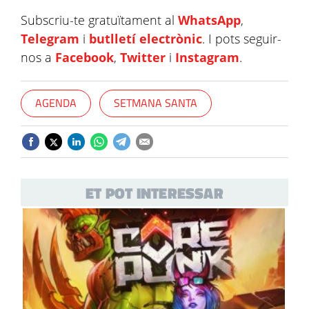
Subscriu-te gratuïtament al
WhatsApp
,
Telegram
i
butlletí electrònic
. I pots seguir-
nos a
Facebook
,
Twitter
i
Instagram
.
AGENDA
SETMANA SANTA
ET POT INTERESSAR