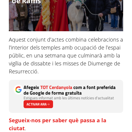
de Rams
Aquest conjunt d’actes combina celebracions a
l’interior dels temples amb ocupació de l’espai
públic, en una setmana que culminarà amb la
vigília de dissabte i les misses de Diumenge de
Resurrecció.
Afegeix
TOT Cerdanyola
com a font preferida
de Google de forma gratuïta
Estigues informat amb les últimes notícies d'actualitat
ACTIVAR ARA
Segueix-nos per saber què passa a la
ciutat
.