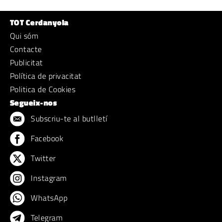
TOT Cerdanyola
Qui sóm
Contacte
Publicitat
Política de privacitat
Politica de Cookies
Segueix-nos
Subscriu-te al butlletí
Facebook
Twitter
Instagram
WhatsApp
Telegram