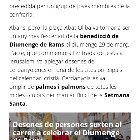
precedida per un grup de joves membres de la
confraria.
Abans, però, la plaça Abat Oliba va tornar a ser
un any més l’escenari de la
benedicció de
Diumenge de Rams
el diumenge 29 de març.
L’acte, que commemora l’entrada de Jesús a
Jerusalem, va aplegar desenes de
cerdanyolencs en una de les cites principals
del calendari cristià. Cerdanyola es va
omplir de
palmes i palmons
de totes les
mides i colors per marcar l’inici de la
Setmana
Santa
.
Desenes de persones surten al
carrer a celebrar el Diumenge