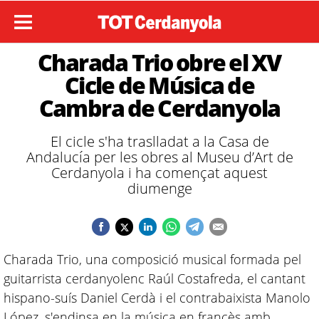
Charada Trio obre el XV
Cicle de Música de
Cambra de Cerdanyola
El cicle s'ha traslladat a la Casa de
Andalucía per les obres al Museu d’Art de
Cerdanyola i ha començat aquest
diumenge
Charada Trio, una composició musical formada pel
guitarrista cerdanyolenc Raúl Costafreda, el cantant
hispano-suís Daniel Cerdà i el contrabaixista Manolo
López, s'endinsa en la música en francès amb