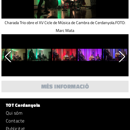
Charada Trio obre el XV Cicle de Música de Cambra de Cerdanyola.FOTO:
Marc Mata
MÉS INFORMACIÓ
TOT Cerdanyola
Qui sóm
Contacte
Publicitat