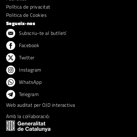
Política de privacitat
Politica de Cookies
Segueix-nos
Subscriu-te al butlletí
Facebook
Twitter
Instagram
WhatsApp
Telegram
Web auditat per OJD interactiva
Amb la col·laboració: