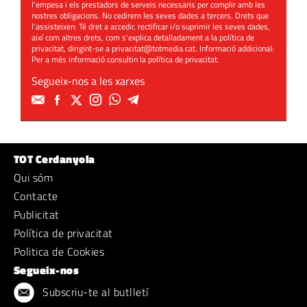
l'empesa i els prestadors de serveis necessaris per complir amb les
nostres obligacions. No cedirem les seves dades a tercers. Drets que
l'assisteixen: Té dret a accedir, rectificar i/o suprimir les seves dades,
així com altres drets, com s'explica detalladament a la política de
privacitat, dirigint-se a
privacitat@totmedia.cat
. Informació addicional:
Per a més informació consultin la
política de privacitat
.
Segueix-nos a les xarxes
TOT Cerdanyola
Qui sóm
Contacte
Publicitat
Política de privacitat
Politica de Cookies
Segueix-nos
Subscriu-te al butlletí