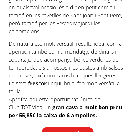
en qualsevol ocasió, és a dir en petit cercle i
també en les revetlles de Sant Joan i Sant Pere,
però també per les Festes Majors i les
celebracions.
De naturalesa molt versàtil, resulta ideal com a
aperitiu i també com a maridatge de dinars i
sopars, ja que acompanya bé les verdures de
temporada, els arrossos i les pastes amb salses
cremoses, així com carns blanques lleugeres.
La seva
frescor
i equilibri el fan molt versàtil a
taula.
Aprofita aquesta oportunitat única del
Club TOT Vins, un
gran cava a molt bon preu
per 55,85€ la caixa de 6 ampolles.