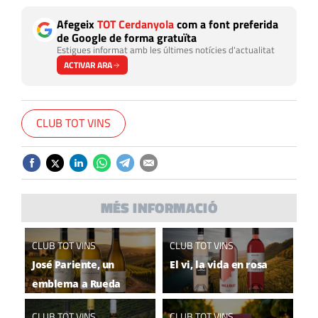
Afegeix
TOT Cerdanyola
com a font preferida
de Google de forma gratuïta
Estigues informat amb les últimes notícies d'actualitat
ACTIVAR ARA
CLUB TOT VINS
MÉS INFORMACIÓ
CLUB TOT VINS
CLUB TOT VINS
José Pariente, un
El vi, la vida en rosa
emblema a Rueda
CLUB TOT VINS
CLUB TOT VINS