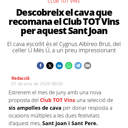
CLUB TOT VINS
Descobreix el cava que
recomana el Club TOT Vins
per aquest Sant Joan
El cava escollit és el Cygnus Albireo Brut, del
celler Ú Més Ú, a un preu impressionant
Redacció
01 de juny de 2026 08:00
Estrenem el mes de juny amb una nova
proposta del
Club TOT Vins
una selecció de
sis ampolles de cava
per donar resposta a
ocasions múltiples a les dues festivitats
d'aquest mes,
Sant Joan i Sant Pere.