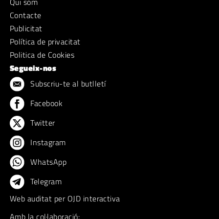
Qui sóm
Contacte
Publicitat
Política de privacitat
Politica de Cookies
Segueix-nos
Subscriu-te al butlletí
Facebook
Twitter
Instagram
WhatsApp
Telegram
Web auditat per OJD interactiva
Amb la col·laboració: