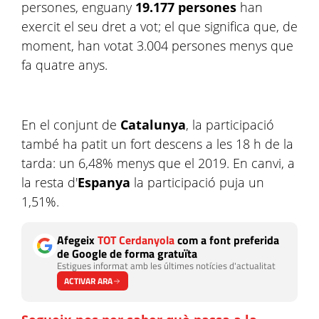
persones, enguany
19.177 persones
han
exercit el seu dret a vot; el que significa que, de
moment, han votat 3.004 persones menys que
fa quatre anys.
En el conjunt de
Catalunya
, la participació
també ha patit un fort descens a les 18 h de la
tarda: un 6,48% menys que el 2019. En canvi, a
la resta d'
Espanya
la participació puja un
1,51%.
Afegeix
TOT Cerdanyola
com a font preferida
de Google de forma gratuïta
Estigues informat amb les últimes notícies d'actualitat
ACTIVAR ARA