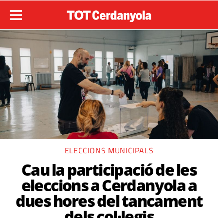
ELECCIONS MUNICIPALS
Cau la participació de les
eleccions a Cerdanyola a
dues hores del tancament
dels col·legis