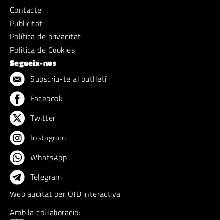
Contacte
Publicitat
Política de privacitat
Politica de Cookies
Segueix-nos
Subscriu-te al butlletí
Facebook
Twitter
Instagram
WhatsApp
Telegram
Web auditat per OJD interactiva
Amb la col·laboració: