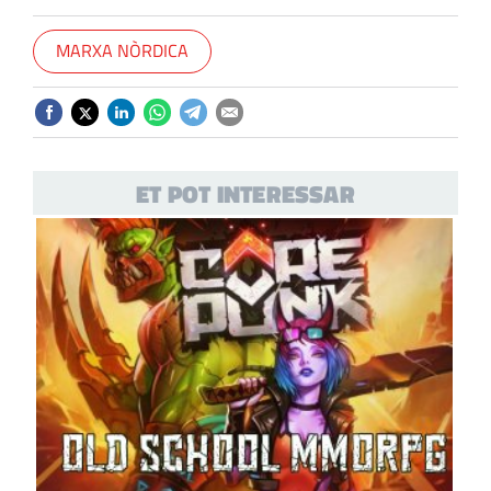
MARXA NÒRDICA
ET POT INTERESSAR