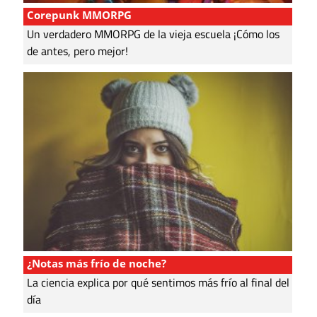
Corepunk MMORPG
Un verdadero MMORPG de la vieja escuela ¡Cómo los
de antes, pero mejor!
¿Notas más frío de noche?
La ciencia explica por qué sentimos más frío al final del
día