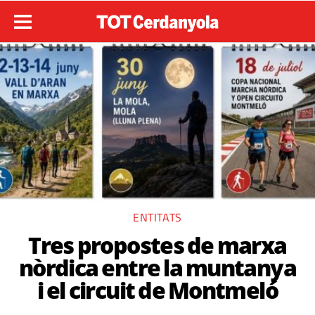
ENTITATS
Tres propostes de marxa
nòrdica entre la muntanya
i el circuit de Montmeló