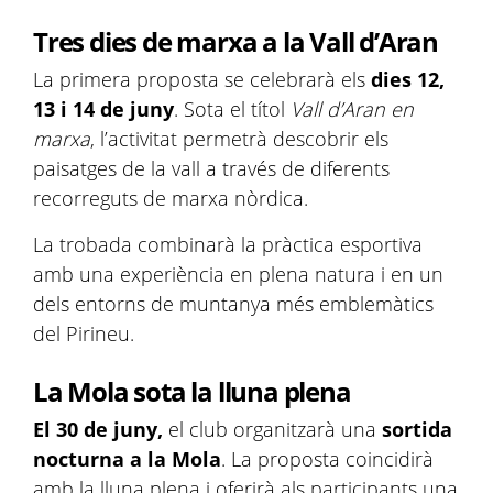
Tres dies de marxa a la Vall d’Aran
La primera proposta se celebrarà els
dies 12,
13 i 14 de juny
. Sota el títol
Vall d’Aran en
marxa
, l’activitat permetrà descobrir els
paisatges de la vall a través de diferents
recorreguts de marxa nòrdica.
La trobada combinarà la pràctica esportiva
amb una experiència en plena natura i en un
dels entorns de muntanya més emblemàtics
del Pirineu.
La Mola sota la lluna plena
El 30 de juny,
el club organitzarà una
sortida
nocturna a la Mola
. La proposta coincidirà
amb la lluna plena i oferirà als participants una