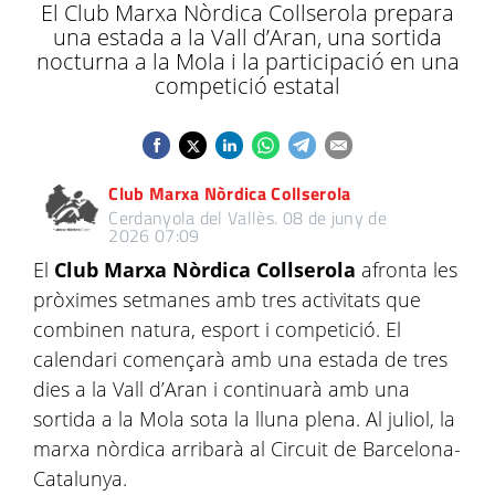
El Club Marxa Nòrdica Collserola prepara
una estada a la Vall d’Aran, una sortida
nocturna a la Mola i la participació en una
competició estatal
Club Marxa Nòrdica Collserola
Cerdanyola del Vallès.
08 de juny de
2026 07:09
El
Club Marxa Nòrdica Collserola
afronta les
pròximes setmanes amb tres activitats que
combinen natura, esport i competició. El
calendari començarà amb una estada de tres
dies a la Vall d’Aran i continuarà amb una
sortida a la Mola sota la lluna plena. Al juliol, la
marxa nòrdica arribarà al Circuit de Barcelona-
Catalunya.