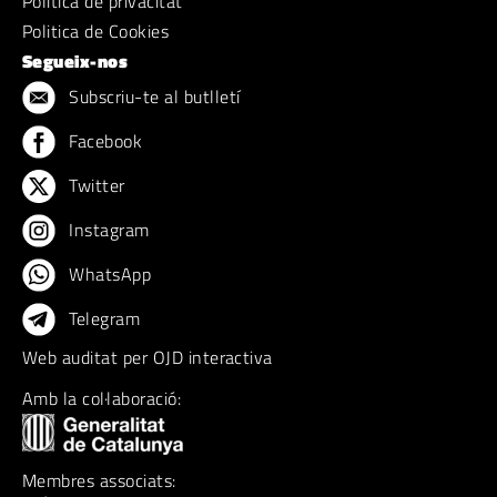
Política de privacitat
Politica de Cookies
Segueix-nos
Subscriu-te al butlletí
Facebook
Twitter
Instagram
WhatsApp
Telegram
Web auditat per OJD interactiva
Amb la col·laboració:
Membres associats: