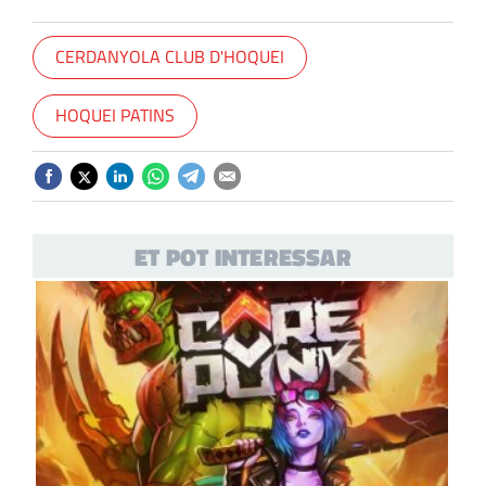
CERDANYOLA CLUB D'HOQUEI
HOQUEI PATINS
ET POT INTERESSAR