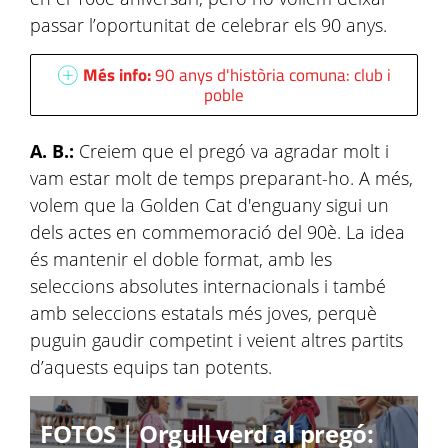
passar l’oportunitat de celebrar els 90 anys.
Més info:
90 anys d'història comuna: club i
poble
A. B.:
Creiem que el pregó va agradar molt i
vam estar molt de temps preparant-ho. A més,
volem que la Golden Cat d'enguany sigui un
dels actes en commemoració del 90è. La idea
és mantenir el doble format, amb les
seleccions absolutes internacionals i també
amb seleccions estatals més joves, perquè
puguin gaudir competint i veient altres partits
d’aquests equips tan potents.
FOTOS | Orgull verd al pregó: