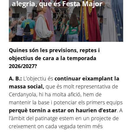
alegria, que és Festa Major
Quines són les previsions, reptes i
objectius de cara a la temporada
2026/2027?
A. B.:
L’objectiu és
continuar eixamplant la
massa social,
que és molt representativa de
Cerdanyola, hi ha molta afició, hem de
mantenir la base i potenciar els primers equips
perquè tornin a estar on haurien d’estar
. A
l'àmbit del patinatge estem en un projecte de
creixement on cada vegada tenim més