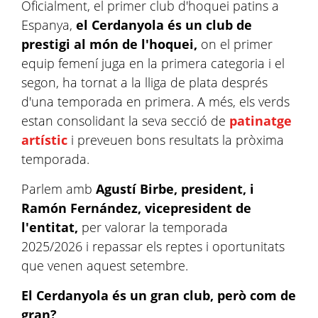
Oficialment, el primer club d'hoquei patins a
Espanya,
el Cerdanyola és un club de
prestigi al món de l'hoquei,
on el primer
equip femení juga en la primera categoria i el
segon, ha tornat a la lliga de plata després
d'una temporada en primera. A més, els verds
estan consolidant la seva secció de
patinatge
artístic
i preveuen bons resultats la pròxima
temporada.
Parlem amb
Agustí Birbe, president, i
Ramón Fernández, vicepresident de
l'entitat,
per valorar la temporada
2025/2026 i repassar els reptes i oportunitats
que venen aquest setembre.
El Cerdanyola és un gran club, però com de
gran?