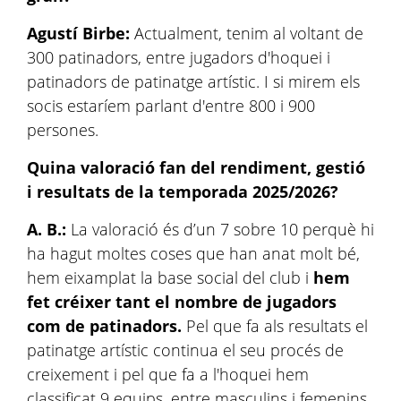
Agustí Birbe:
Actualment, tenim al voltant de
300 patinadors, entre jugadors d'hoquei i
patinadors de patinatge artístic. I si mirem els
socis estaríem parlant d'entre 800 i 900
persones.
Quina valoració fan del rendiment, gestió
i resultats de la temporada 2025/2026?
A. B.:
La valoració és d’un 7 sobre 10 perquè hi
ha hagut moltes coses que han anat molt bé,
hem eixamplat la base social del club i
hem
fet créixer tant el nombre de jugadors
com de patinadors.
Pel que fa als resultats el
patinatge artístic continua el seu procés de
creixement i pel que fa a l'hoquei hem
classificat 9 equips, entre masculins i femenins,