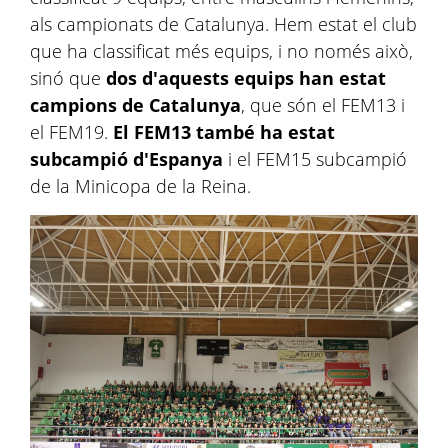
als campionats de Catalunya. Hem estat el club
que ha classificat més equips, i no només això,
sinó que
dos d'aquests equips han estat
campions de Catalunya
, que són el FEM13 i
el FEM19.
El FEM13 també ha estat
subcampió d'Espanya
i el FEM15 subcampió
de la Minicopa de la Reina.