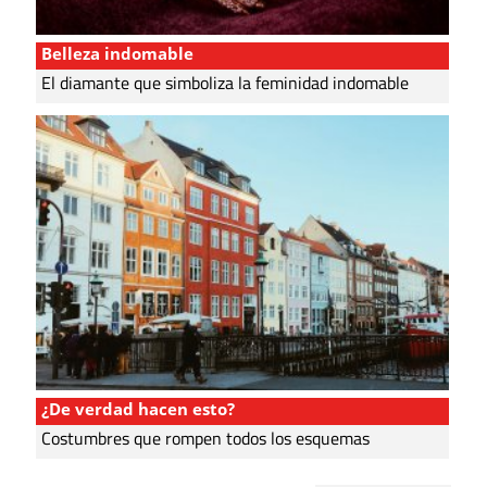
Belleza indomable
El diamante que simboliza la feminidad indomable
¿De verdad hacen esto?
Costumbres que rompen todos los esquemas