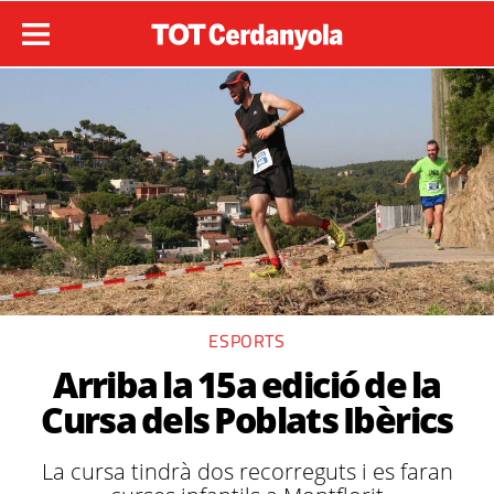
ESPORTS
Arriba la 15a edició de la
Cursa dels Poblats Ibèrics
La cursa tindrà dos recorreguts i es faran