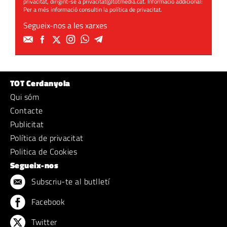
privacitat, dirigint-se a
privacitat@totmedia.cat
. Informació addicional:
Per a més informació consultin la
política de privacitat
.
Segueix-nos a les xarxes
TOT Cerdanyola
Qui sóm
Contacte
Publicitat
Política de privacitat
Politica de Cookies
Segueix-nos
Subscriu-te al butlletí
Facebook
Twitter