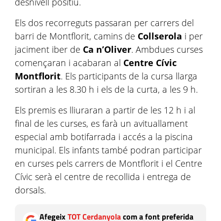
desnivell positiu.
Els dos recorreguts passaran per carrers del
barri de Montflorit, camins de
Collserola
i per
jaciment iber de
Ca n’Oliver
. Ambdues curses
començaran i acabaran al
Centre Cívic
Montflorit
. Els participants de la cursa llarga
sortiran a les 8.30 h i els de la curta, a les 9 h.
Els premis es lliuraran a partir de les 12 h i al
final de les curses, es farà un avituallament
especial amb botifarrada i accés a la piscina
municipal. Els infants també podran participar
en curses pels carrers de Montflorit i el Centre
Cívic serà el centre de recollida i entrega de
dorsals.
Afegeix
TOT Cerdanyola
com a font preferida