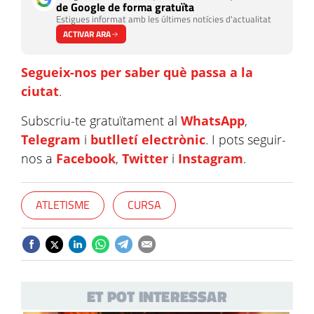
de Google de forma gratuïta
Estigues informat amb les últimes notícies d'actualitat
ACTIVAR ARA
Segueix-nos per saber què passa a la
ciutat
.
Subscriu-te gratuïtament al
WhatsApp
,
Telegram
i
butlletí electrònic
. I pots seguir-
nos a
Facebook
,
Twitter
i
Instagram
.
ATLETISME
CURSA
ET POT INTERESSAR