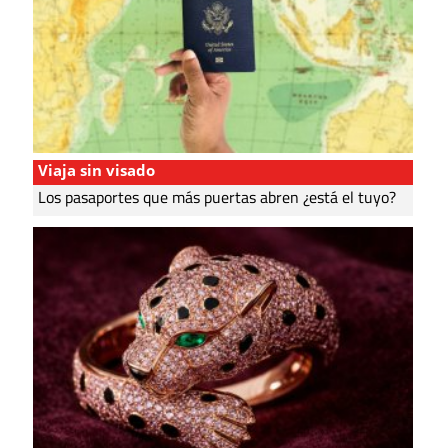
Viaja sin visado
Los pasaportes que más puertas abren ¿está el tuyo?