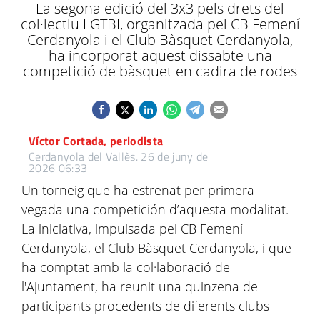
La segona edició del 3x3 pels drets del
col·lectiu LGTBI, organitzada pel CB Femení
Cerdanyola i el Club Bàsquet Cerdanyola,
ha incorporat aquest dissabte una
competició de bàsquet en cadira de rodes
Víctor Cortada, periodista
Cerdanyola del Vallès.
26 de juny de
2026 06:33
Un torneig que ha estrenat per primera
vegada una competición d’aquesta modalitat.
La iniciativa, impulsada pel CB Femení
Cerdanyola, el Club Bàsquet Cerdanyola, i que
ha comptat amb la col·laboració de
l'Ajuntament, ha reunit una quinzena de
participants procedents de diferents clubs