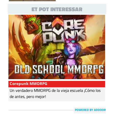
l’Alliberament LGTB
ET POT INTERESSAR
Corepunk MMORPG
Un verdadero MMORPG de la vieja escuela ¡Cómo los
de antes, pero mejor!
POWERED BY ADDOOR