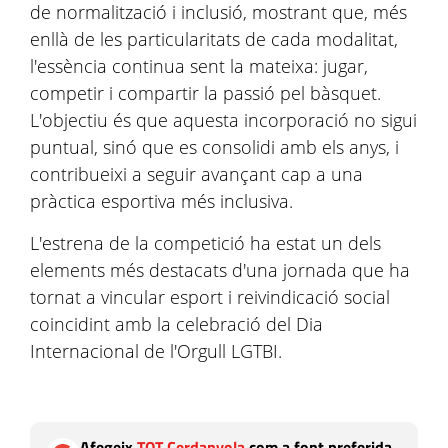
de normalització i inclusió, mostrant que, més
enllà de les particularitats de cada modalitat,
l'essència continua sent la mateixa: jugar,
competir i compartir la passió pel bàsquet.
L'objectiu és que aquesta incorporació no sigui
puntual, sinó que es consolidi amb els anys, i
contribueixi a seguir avançant cap a una
pràctica esportiva més inclusiva.
L'estrena de la competició ha estat un dels
elements més destacats d'una jornada que ha
tornat a vincular esport i reivindicació social
coincidint amb la celebració del Dia
Internacional de l'Orgull LGTBI.
Afegeix
TOT Cerdanyola
com a font preferida