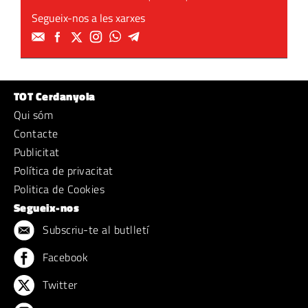
Segueix-nos a les xarxes
TOT Cerdanyola
Qui sóm
Contacte
Publicitat
Política de privacitat
Politica de Cookies
Segueix-nos
Subscriu-te al butlletí
Facebook
Twitter