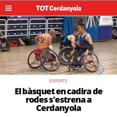
ESPORTS
El bàsquet en cadira de
rodes s'estrena a
Cerdanyola