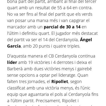
bona part del partit, arribant al final del tercer
quart amb un resultat de 55 a 64 en contra.
No va ser fins al final del partit que els verds
van posar una marxa més i van capgirar el
marcador amb un
parcial de 30 a 14
en
l'últim i definitiu quart. El jugador més destacat
del partit va ser el 14 del Cerdanyola,
Ángel
García
, amb 20 punts i quatre triples.
D'aquesta manera el CB Cerdanyola continua
líder
amb 19 victòries i 4 derrotes i deixa el
Barberà amb dues victòries menys i gairebé
sense opcions a optar pel lideratge. Quan
falten tres jornades, el
Ripollet
, segon
classificat amb una victòria menys, és l'únic
equip que aguantaria el pols al Cerdanyola fins
a l'últim partit. Precisament, Ripollet i