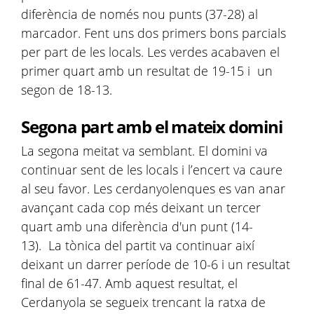
diferència de només nou punts (37-28) al
marcador. Fent uns dos primers bons parcials
per part de les locals. Les verdes acabaven el
primer quart amb un resultat de 19-15 i un
segon de 18-13.
Segona part amb el mateix domini
La segona meitat va semblant. El domini va
continuar sent de les locals i l’encert va caure
al seu favor. Les cerdanyolenques es van anar
avançant cada cop més deixant un tercer
quart amb una diferència d'un punt (14-
13). La tònica del partit va continuar així
deixant un darrer període de 10-6 i un resultat
final de 61-47. Amb aquest resultat, el
Cerdanyola se segueix trencant la ratxa de