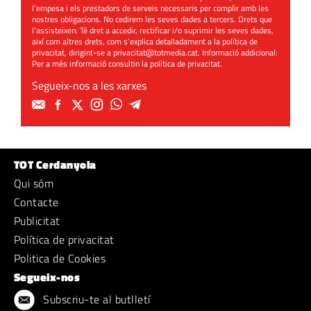
l'empesa i els prestadors de serveis necessaris per complir amb les
nostres obligacions. No cedirem les seves dades a tercers. Drets que
l'assisteixen: Té dret a accedir, rectificar i/o suprimir les seves dades,
així com altres drets, com s'explica detalladament a la política de
privacitat, dirigint-se a
privacitat@totmedia.cat
. Informació addicional:
Per a més informació consultin la
política de privacitat
.
Segueix-nos a les xarxes
TOT Cerdanyola
Qui sóm
Contacte
Publicitat
Política de privacitat
Politica de Cookies
Segueix-nos
Subscriu-te al butlletí