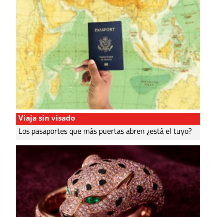
Viaja sin visado
Los pasaportes que más puertas abren ¿está el tuyo?