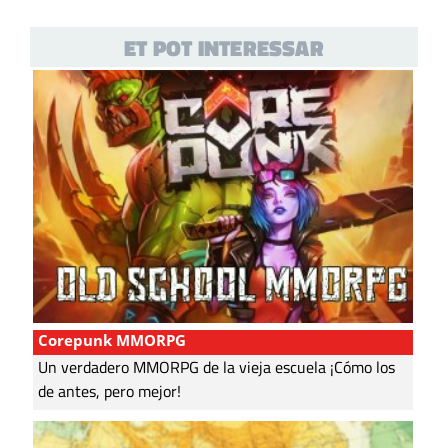
ET POT INTERESSAR
Corepunk MMORPG
Un verdadero MMORPG de la vieja escuela ¡Cómo los
de antes, pero mejor!