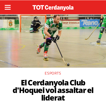
ESPORTS
El Cerdanyola Club
d'Hoquei vol assaltar el
liderat