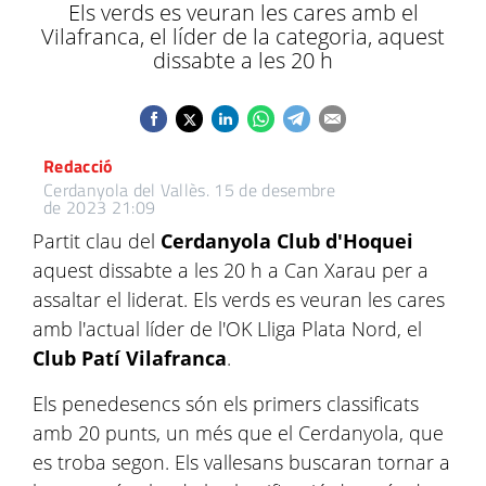
Els verds es veuran les cares amb el
Vilafranca, el líder de la categoria, aquest
dissabte a les 20 h
Redacció
Cerdanyola del Vallès.
15 de desembre
de 2023 21:09
Partit clau del
Cerdanyola Club d'Hoquei
aquest dissabte a les 20 h a Can Xarau per a
assaltar el liderat. Els verds es veuran les cares
amb l'actual líder de l'OK Lliga Plata Nord, el
Club Patí Vilafranca
.
Els penedesencs són els primers classificats
amb 20 punts, un més que el Cerdanyola, que
es troba segon. Els vallesans buscaran tornar a