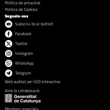
Política de privacitat
Politica de Cookies
Segueix-nos
Subscriu-te al butlletí
Facebook
Twitter
Instagram
WhatsApp
Telegram
Web auditat per OJD interactiva
Amb la col·laboració:
Membres associats: