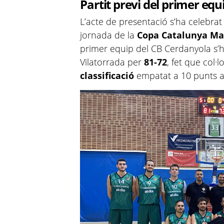
Partit previ del primer equ
L’acte de presentació s’ha celebrat
jornada de la
Copa Catalunya Ma
primer equip del CB Cerdanyola s’h
Vilatorrada per
81-72
, fet que col·
classificació
empatat a 10 punts a