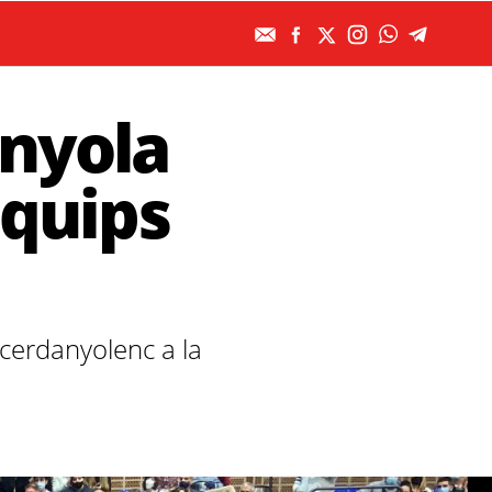
anyola
equips
cerdanyolenc a la