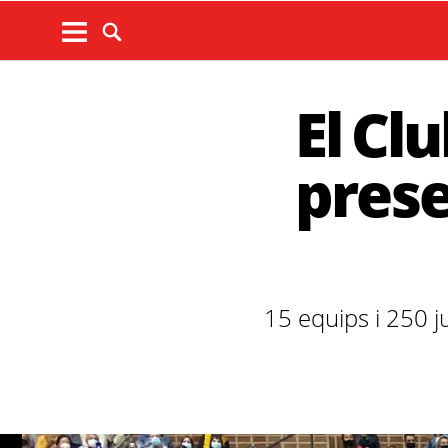
El Cl
prese
15 equips i 250 