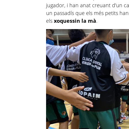
jugador, i han anat creuant d'un can
un passadís que els més petits han
els
xoquessin la mà
.