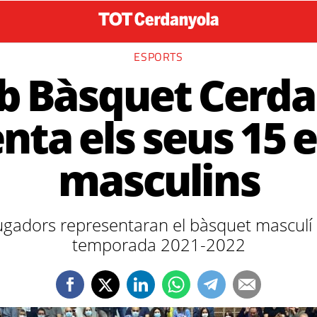
ESPORTS
ub Bàsquet Cerd
nta els seus 15 
masculins
jugadors representaran el bàsquet masculí 
temporada 2021-2022