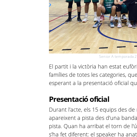
Senior A temporada 
El partit i la victòria han estat eufò
famílies de totes les categories, q
esperant a la presentació oficial qu
Presentació oficial
Durant l'acte, els 15 equips des d
apareixent a pista des d'una banda 
pista. Quan ha arribat el torn de l'
s'ha fet diferent: el speaker ha an