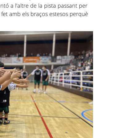
tó a l'altre de la pista passant per
 fet amb els braços estesos perquè