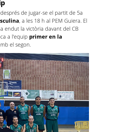
ip
 després de jugar-se el partit de 5a
sculina
, a les 18 h al PEM Guiera. El
a endut la victòria davant del CB
loca a l'equip
primer en la
mb el segon.