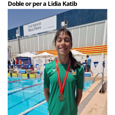
Doble or per a Lidia Katib