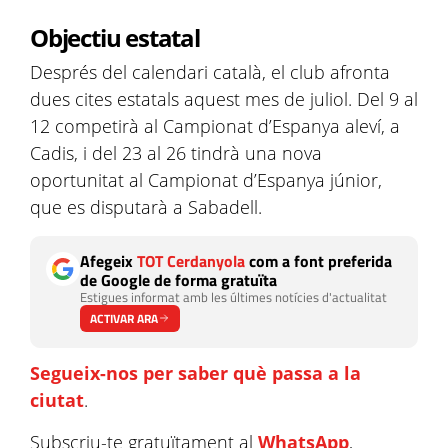
Objectiu estatal
Després del calendari català, el club afronta
dues cites estatals aquest mes de juliol. Del 9 al
12 competirà al Campionat d’Espanya aleví, a
Cadis, i del 23 al 26 tindrà una nova
oportunitat al Campionat d’Espanya júnior,
que es disputarà a Sabadell.
Afegeix
TOT Cerdanyola
com a font preferida
de Google de forma gratuïta
Estigues informat amb les últimes notícies d'actualitat
ACTIVAR ARA
Segueix-nos per saber què passa a la
ciutat
.
Subscriu-te gratuïtament al
WhatsApp
,