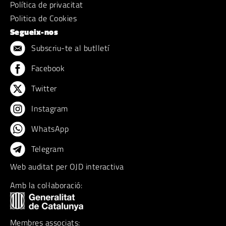
Política de privacitat
Politica de Cookies
Segueix-nos
Subscriu-te al butlletí
Facebook
Twitter
Instagram
WhatsApp
Telegram
Web auditat per OJD interactiva
Amb la col·laboració:
Membres associats: