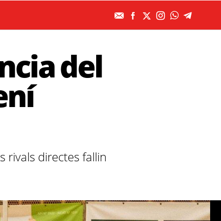
ncia del
ení
ivals directes fallin