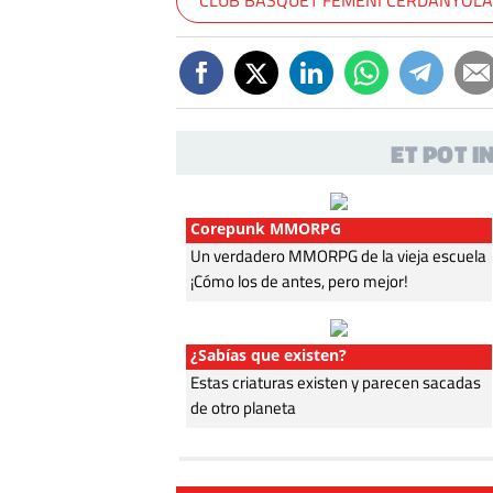
CLUB BÀSQUET FEMENÍ CERDANYOL
ET POT 
Corepunk MMORPG
Un verdadero MMORPG de la vieja escuela
¡Cómo los de antes, pero mejor!
¿Sabías que existen?
Estas criaturas existen y parecen sacadas
de otro planeta