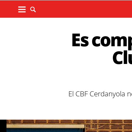
Es comp
Cl
El CBF Cerdanyola ne