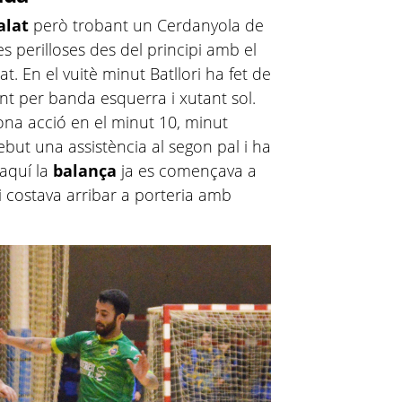
alat
però trobant un Cerdanyola de
s perilloses des del principi amb el
at. En el vuitè minut Batllori ha fet de
ant per banda esquerra i xutant sol.
ona acció en el minut 10, minut
but una assistència al segon pal i ha
'aquí la
balança
ja es començava a
 costava arribar a porteria amb