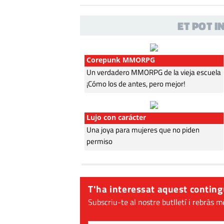
ET POT 
Corepunk MMORPG
Un verdadero MMORPG de la vieja escuela
¡Cómo los de antes, pero mejor!
Lujo con carácter
Una joya para mujeres que no piden
permiso
T'ha interessat aquest conting
Subscriu-te al nostre butlletí i rebràs m