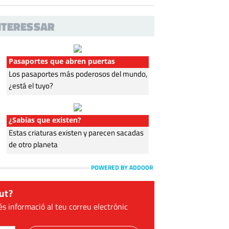
INTERESSAR
Pasaportes que abren puertas
Los pasaportes más poderosos del mundo,
¿está el tuyo?
¿Sabías que existen?
Estas criaturas existen y parecen sacadas
de otro planeta
POWERED BY ADDOOR
ut?
és informació al teu correu electrònic