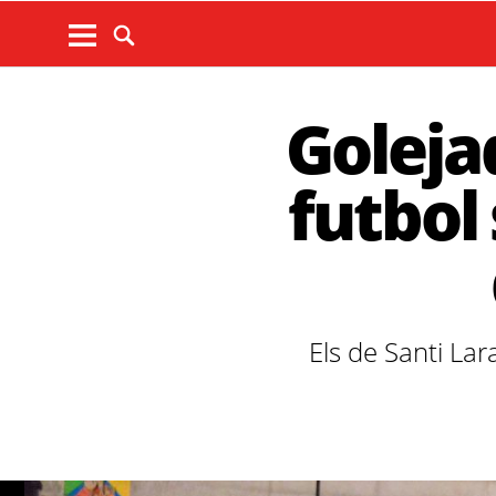
Goleja
futbol
Els de Santi Lar