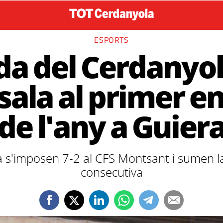
ESPORTS
da del Cerdanyol
 sala al primer e
de l'any a Guier
a s'imposen 7-2 al CFS Montsant i sumen la
consecutiva