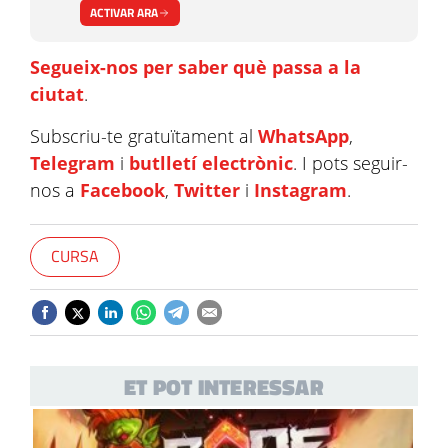
ACTIVAR ARA
Segueix-nos per saber què passa a la
ciutat
.
Subscriu-te gratuïtament al
WhatsApp
,
Telegram
i
butlletí electrònic
. I pots seguir-
nos a
Facebook
,
Twitter
i
Instagram
.
CURSA
ET POT INTERESSAR