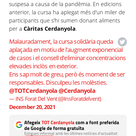
suspesa a causa de la pandèmia. En edicions
anterior, la cursa ha aplegat més d'un miler de
participants que s'hi sumen donant aliments
per a
Càritas Cerdanyola
.
Malauradament, la cursa solidària queda
aplaçada en motiu de l'augment exponencial
de casos i el consell d'eliminar concentracions
elevades inclòs en exterior.
Ens sap molt de greu, però és moment de ser
responsables. Disculpeu les molèsties.
@TOTCerdanyola
@Cerdanyola
— INS Forat Del Vent (@InsForatdelvent)
December 20, 2021
Afegeix
TOT Cerdanyola
com a font preferida
de Google de forma gratuïta
Estigues informat amb les últimes notícies d'actualitat