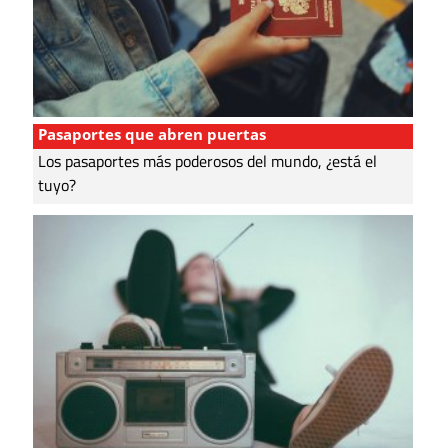
Pasaportes que abren puertas
Los pasaportes más poderosos del mundo, ¿está el
tuyo?