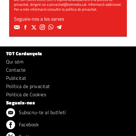
privacitat, dirigint-se a
privacitat@totmedia.cat
. Informació addicional:
Per a més informació consultin la
política de privacitat
.
Segueix-nos a les xarxes
TOT Cerdanyola
Qui sóm
Contacte
Publicitat
Política de privacitat
Politica de Cookies
Segueix-nos
Subscriu-te al butlletí
Facebook