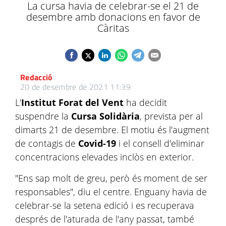
La cursa havia de celebrar-se el 21 de
desembre amb donacions en favor de
Càritas
Redacció
20 de desembre de 2021 11:39
L'
Institut Forat del Vent
ha decidit
suspendre la
Cursa Solidària
, prevista per al
dimarts 21 de desembre. El motiu és l'augment
de contagis de
Covid-19
i el consell d'eliminar
concentracions elevades inclòs en exterior.
"Ens sap molt de greu, però és moment de ser
responsables", diu el centre. Enguany havia de
celebrar-se la setena edició i es recuperava
després de l'aturada de l'any passat, també