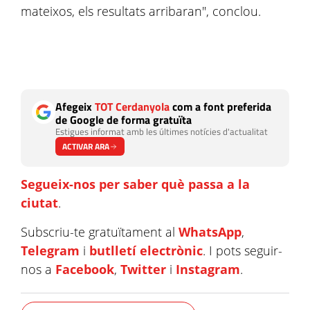
mateixos, els resultats arribaran", conclou.
Afegeix
TOT Cerdanyola
com a font preferida
de Google de forma gratuïta
Estigues informat amb les últimes notícies d'actualitat
ACTIVAR ARA
Segueix-nos per saber què passa a la
ciutat
.
Subscriu-te gratuïtament al
WhatsApp
,
Telegram
i
butlletí electrònic
. I pots seguir-
nos a
Facebook
,
Twitter
i
Instagram
.