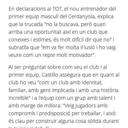
En declaracions al TOT, el nou entrenador del
primer equip masculí del Cerdanyola, explica
que la trucada "no la buscava, però quan
arriba una oportunitat així en un club que
coneixes i estimes, és molt difícil dir que no" i
subratlla que "em va fer molta il·lusió i ho vaig
veure com un repte molt motivador".
Al ser preguntat sobre com veu el club i al
primer equip, Castillo assegura que en quant al
club ho veu "com un club amb identitat,
familiar, amb gent implicada i amb una història
increïble" i a l'equip com un grup amb talent i
amb marge de millora: "Veig jugadors amb
compromís i predisposició per treballar, i això
és clau per construir alguna cosa sòlida durant