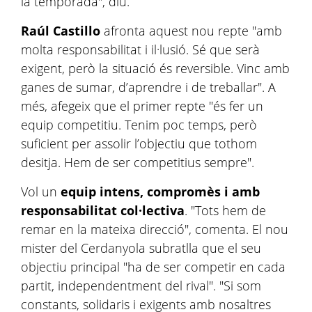
la temporada", diu.
Raúl Castillo
afronta aquest nou repte "amb
molta responsabilitat i il·lusió. Sé que serà
exigent, però la situació és reversible. Vinc amb
ganes de sumar, d’aprendre i de treballar". A
més, afegeix que el primer repte "és fer un
equip competitiu. Tenim poc temps, però
suficient per assolir l’objectiu que tothom
desitja. Hem de ser competitius sempre".
Vol un
equip intens, compromès i amb
responsabilitat col·lectiva
. "Tots hem de
remar en la mateixa direcció", comenta. El nou
mister del Cerdanyola subratlla que el seu
objectiu principal "ha de ser competir en cada
partit, independentment del rival". "Si som
constants, solidaris i exigents amb nosaltres