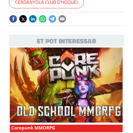
CERDANYOLA CLUB D'HOQUEI
ET POT INTERESSAR
Corepunk MMORPG