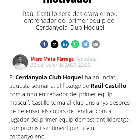
Raúl Castillo serà des d'ara el nou
entrenador del primer equip del
Cerdanyola Club Hoquei
Marc Mata Pàrraga
Periodista
25 de febrer de 2026 22:30
El
Cerdanyola Club Hoquei
ha anunciat,
aquesta setmana, el fitxatge de
Raúl Castillo
com a nou entrenador del primer equip
masculí. Castillo torna al club uns anys després
de defensar els colors de l'entitat com a
jugador del primer equip demostrant lideratge,
compromís i sentiment per l'escut
cerdanyolenc.