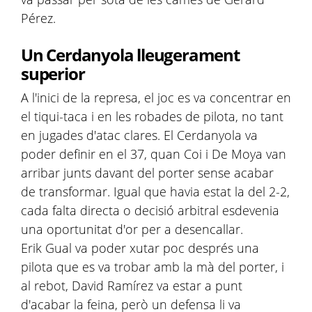
Pérez.
Un Cerdanyola lleugerament
superior
A l'inici de la represa, el joc es va concentrar en
el tiqui-taca i en les robades de pilota, no tant
en jugades d'atac clares. El Cerdanyola va
poder definir en el 37, quan Coi i De Moya van
arribar junts davant del porter sense acabar
de transformar. Igual que havia estat la del 2-2,
cada falta directa o decisió arbitral esdevenia
una oportunitat d'or per a desencallar.
Erik Gual va poder xutar poc després una
pilota que es va trobar amb la mà del porter, i
al rebot, David Ramírez va estar a punt
d'acabar la feina, però un defensa li va