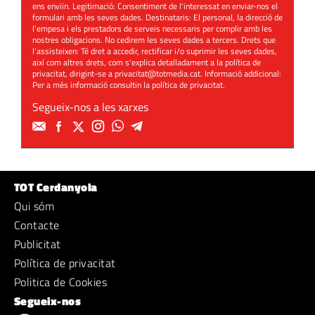
ens enviïn. Legitimació: Consentiment de l'interessat en enviar-nos el
formulari amb les seves dades. Destinataris: El personal, la direcció de
l'empesa i els prestadors de serveis necessaris per complir amb les
nostres obligacions. No cedirem les seves dades a tercers. Drets que
l'assisteixen: Té dret a accedir, rectificar i/o suprimir les seves dades,
així com altres drets, com s'explica detalladament a la política de
privacitat, dirigint-se a
privacitat@totmedia.cat
. Informació addicional:
Per a més informació consultin la
política de privacitat
.
Segueix-nos a les xarxes
TOT Cerdanyola
Qui sóm
Contacte
Publicitat
Política de privacitat
Politica de Cookies
Segueix-nos