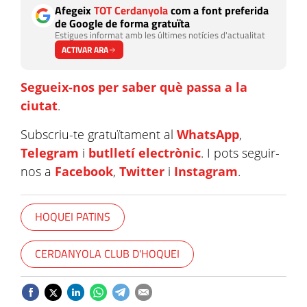
Afegeix
TOT Cerdanyola
com a font preferida
de Google de forma gratuïta
Estigues informat amb les últimes notícies d'actualitat
ACTIVAR ARA
Segueix-nos per saber què passa a la
ciutat
.
Subscriu-te gratuïtament al
WhatsApp
,
Telegram
i
butlletí electrònic
. I pots seguir-
nos a
Facebook
,
Twitter
i
Instagram
.
HOQUEI PATINS
CERDANYOLA CLUB D'HOQUEI