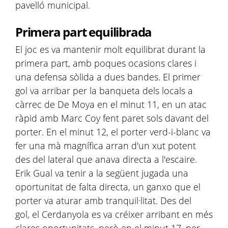
pavelló municipal.
Primera part equilibrada
El joc es va mantenir molt equilibrat durant la
primera part, amb poques ocasions clares i
una defensa sòlida a dues bandes. El primer
gol va arribar per la banqueta dels locals a
càrrec de De Moya en el minut 11, en un atac
ràpid amb Marc Coy fent paret sols davant del
porter. En el minut 12, el porter verd-i-blanc va
fer una mà magnífica arran d'un xut potent
des del lateral que anava directa a l'escaire.
Erik Gual va tenir a la següent jugada una
oportunitat de falta directa, un ganxo que el
porter va aturar amb tranquil·litat. Des del
gol, el Cerdanyola es va créixer arribant en més