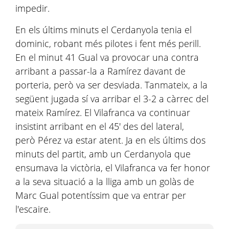
impedir.
En els últims minuts el Cerdanyola tenia el
dominic, robant més pilotes i fent més perill.
En el minut 41 Gual va provocar una contra
arribant a passar-la a Ramírez davant de
porteria, però va ser desviada. Tanmateix, a la
següent jugada sí va arribar el 3-2 a càrrec del
mateix Ramírez. El Vilafranca va continuar
insistint arribant en el 45' des del lateral,
però Pérez va estar atent. Ja en els últims dos
minuts del partit, amb un Cerdanyola que
ensumava la victòria, el Vilafranca va fer honor
a la seva situació a la lliga amb un golàs de
Marc Gual potentíssim que va entrar per
l'escaire.