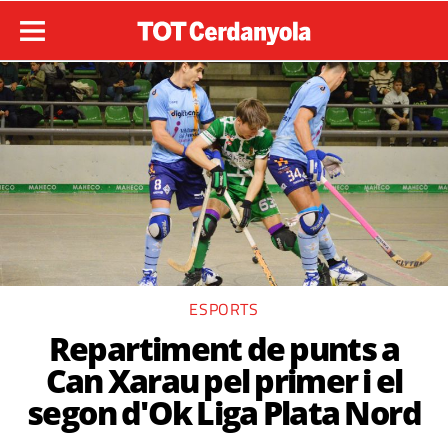
ESPORTS
Repartiment de punts a
Can Xarau pel primer i el
segon d'Ok Liga Plata Nord