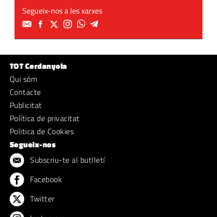
Segueix-nos a les xarxes
TOT Cerdanyola
Qui sóm
Contacte
Publicitat
Política de privacitat
Politica de Cookies
Segueix-nos
Subscriu-te al butlletí
Facebook
Twitter