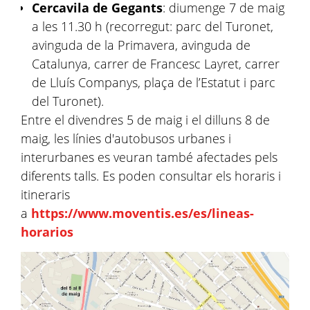
Cercavila de Gegants
: diumenge 7 de maig
a les 11.30 h (recorregut: parc del Turonet,
avinguda de la Primavera, avinguda de
Catalunya, carrer de Francesc Layret, carrer
de Lluís Companys, plaça de l’Estatut i parc
del Turonet).
Entre el divendres 5 de maig i el dilluns 8 de
maig, les línies d'autobusos urbanes i
interurbanes es veuran també afectades pels
diferents talls. Es poden consultar els horaris i
itineraris
a
https://www.moventis.es/es/lineas-
horarios