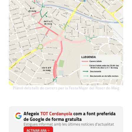
Plànol dels talls de carrers per la Festa Major del Roser de Maig
Afegeix
TOT Cerdanyola
com a font preferida
de Google de forma gratuïta
Estigues informat amb les últimes notícies d'actualitat
ACTIVAR ARA