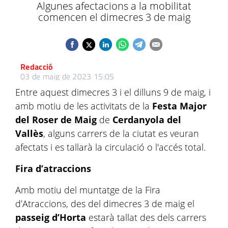
Algunes afectacions a la mobilitat
comencen el dimecres 3 de maig
Redacció
03 de maig de 2023 15:05
Entre aquest dimecres 3 i el dilluns 9 de maig, i
amb motiu de les activitats de la
Festa Major
del Roser de Maig
de
Cerdanyola del
Vallès
, alguns carrers de la ciutat es veuran
afectats i es tallarà la circulació o l'accés total.
Fira d’atraccions
Amb motiu del muntatge de la Fira
d’Atraccions, des del dimecres 3 de maig el
passeig d’Horta
estarà tallat des dels carrers