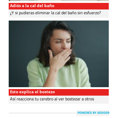
Adiós a la cal del baño
¿Y si pudieras eliminar la cal del baño sin esfuerzo?
Esto explica el bostezo
Así reacciona tu cerebro al ver bostezar a otros
POWERED BY ADDOOR