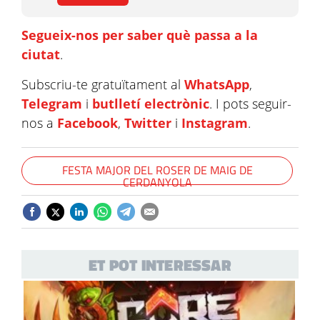
Segueix-nos per saber què passa a la
ciutat
.
Subscriu-te gratuïtament al
WhatsApp
,
Telegram
i
butlletí electrònic
. I pots seguir-
nos a
Facebook
,
Twitter
i
Instagram
.
FESTA MAJOR DEL ROSER DE MAIG DE
CERDANYOLA
ET POT INTERESSAR