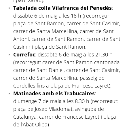
i parc Xarau).
Tabalada colla Vilafranca del Penedès
:
dissabte 6 de maig a les 18 h (recorregur:
plaça de Sant Ramon, carrer de Sant Casimir,
carrer de Santa Marcel·lina, carrer de Sant
Antoni, carrer de Sant Ramon, carrer de Sant
Casimir i plaça de Sant Ramon.
Correfoc
: dissabte 6 de maig a les 21.30 h
(recorregut: carer de Sant Ramon cantonada
carrer de Sant Daniel, carrer de Sant Casimir,
carrer de Santa Marcel·lina, passeig de
Cordelles fins a plaça de Francesc Layret).
Matinades amb els Trabucaires
:
diumenge 7 de maig a les 8.30 h (recorregut:
plaça de Josep Viladomat, avinguda de
Catalunya, carrer de Francesc Layret i plaça
de l’Abat Oliba)