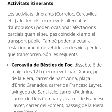
Activitats itinerants
Les activitats itinerants (Correfoc, Cercaviles,
etc.) afecten els recorreguts alternatius
d'autobusos i poden ocasionar afectacions
parcials quan el seu pas coincideixi amb el
transport públic. També poden afectar a
l’estacionament de vehicles en les vies per les
que transcorren. Són les següents:
Cercavila de Bèsties de Foc
: dissabte 6 de
maig a les 12 h (recorregut: parc Xarau, pg
de la Riera, carrer de Sant Anna, plaça
d’Enric Granados, carrer de Francesc Layret,
avinguda de Sant Iscle, carrer d’Altimira,
carrer de Lluís Companys, carrer de Francesc
Layret, carrer del Foment, passeig de la Riera