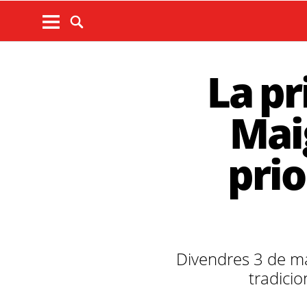
La pr
Maig
prio
Divendres 3 de ma
tradicio