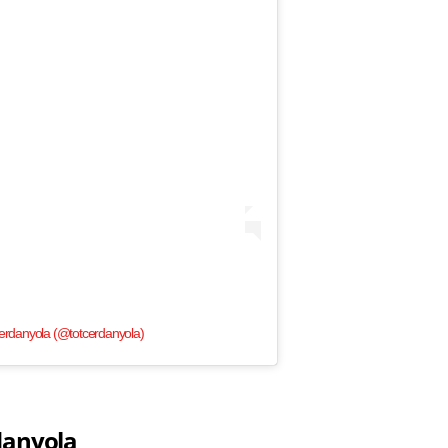
erdanyola (@totcerdanyola)
danyola