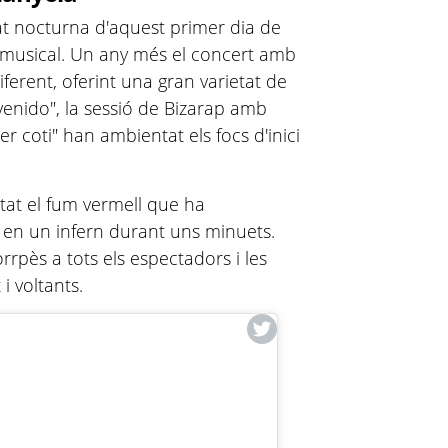
vitat nocturna d'aquest primer dia de
romusical. Un any més el concert amb
ferent, oferint una gran varietat de
nvenido", la sessió de Bizarap amb
er coti" han ambientat els focs d'inici
tat el fum vermell que ha
t en un infern durant uns minuets.
rrpès a tots els espectadors i les
 i voltants.