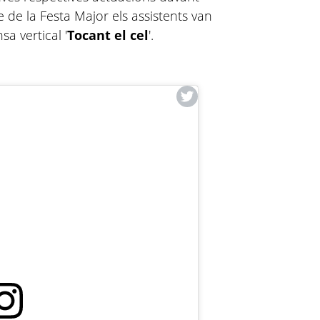
e de la Festa Major els assistents van
a vertical '
Tocant el cel
'.