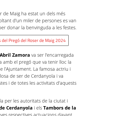
er de Maig ha estat un dels més
voltant d'un miler de persones es van
per donar la benvinguda a les festes.
 del Pregó del Roser de Maig 2024
Abril Zamora
va ser l'encarregada
ta amb el pregó que va tenir lloc la
e l’Ajuntament. La famosa actriu i
losa de ser de Cerdanyola i va
es i de totes les activitats d'aquests
per les autoritats de la ciutat i
 de Cerdanyola
i els
Tambors de la
seves respectives actuacions davant