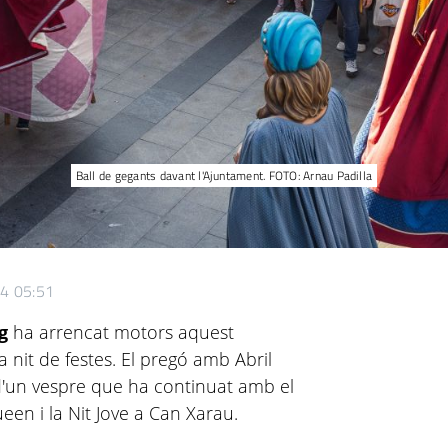
Ball de gegants davant l'Ajuntament. FOTO: Arnau Padilla
24 05:51
ig
ha arrencat motors aquest
 nit de festes. El pregó amb Abril
 d'un vespre que ha continuat amb el
ueen i la Nit Jove a Can Xarau.