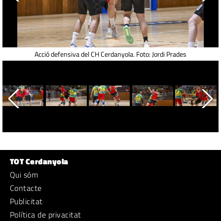
Acció defensiva del CH Cerdanyola. Foto: Jordi Prades
TOT Cerdanyola
Qui sóm
Contacte
Publicitat
Política de privacitat