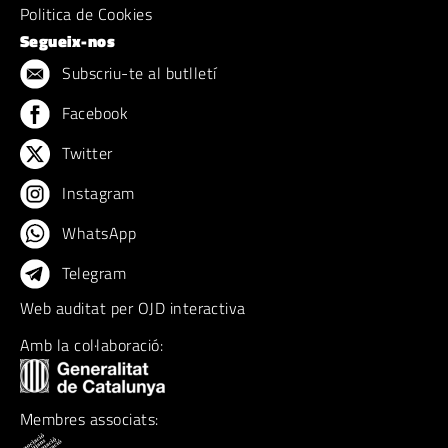
Politica de Cookies
Segueix-nos
Subscriu-te al butlletí
Facebook
Twitter
Instagram
WhatsApp
Telegram
Web auditat per OJD interactiva
Amb la col·laboració:
Membres associats: