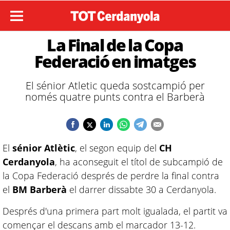
La Final de la Copa
Federació en imatges
El sénior Atletic queda sostcampió per
només quatre punts contra el Barberà
El
sénior Atlètic
, el segon equip del
CH
Cerdanyola
, ha aconseguit el títol de subcampió de
la Copa Federació després de perdre la final contra
el
BM Barberà
el darrer dissabte 30 a Cerdanyola.
Després d'una primera part molt igualada, el partit va
començar el descans amb el marcador 13-12.