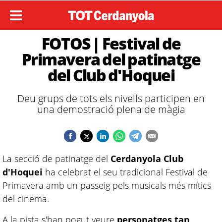
FOTOS | Festival de
Primavera del patinatge
del Club d'Hoquei
Deu grups de tots els nivells participen en
una demostració plena de màgia
La secció de patinatge del
Cerdanyola Club
d'Hoquei
ha celebrat el seu tradicional Festival de
Primavera amb un passeig pels musicals més mítics
del cinema.
A la pista s'han pogut veure
personatges tan