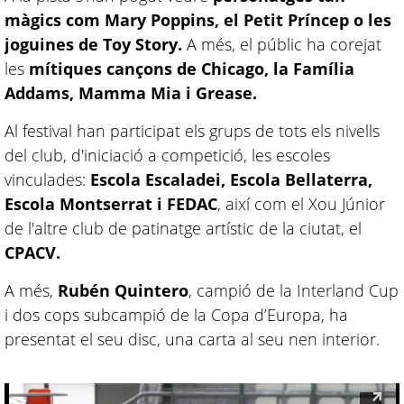
màgics com Mary Poppins, el Petit Príncep o les
joguines de Toy Story.
A més, el públic ha corejat
les
mítiques cançons de Chicago, la Família
Addams, Mamma Mia i Grease.
Al festival han participat els grups de tots els nivells
del club, d'iniciació a competició, les escoles
vinculades:
Escola Escaladei, Escola Bellaterra,
Escola Montserrat i FEDAC
, així com el Xou Júnior
de l'altre club de patinatge artístic de la ciutat, el
CPACV.
A més,
Rubén Quintero
, campió de la Interland Cup
i dos cops subcampió de la Copa d’Europa, ha
presentat el seu disc, una carta al seu nen interior.