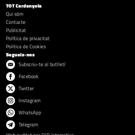
TOT Cerdanyola
Qui sóm
Contacte
Publicitat
Política de privacitat
Politica de Cookies
Segueix-nos
Subscriu-te al butlletí
Facebook
Twitter
Instagram
WhatsApp
Telegram