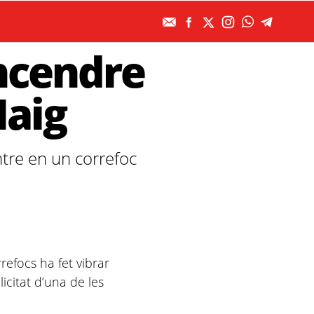
encendre
Maig
ntre en un correfoc
refocs ha fet vibrar
licitat d’una de les