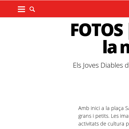
FOTOS |
la 
Els Joves Diables 
Amb inici a la plaça S
grans i petits. Les im
activitats de cultura