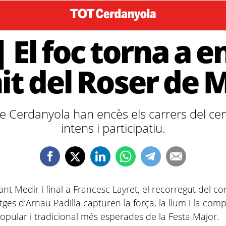
 El foc torna a 
nit del Roser de 
de Cerdanyola han encès els carrers del ce
intens i participatiu.
ant Medir i final a Francesc Layret, el recorregut del cor
atges d’Arnau Padilla capturen la força, la llum i la comp
 popular i tradicional més esperades de la Festa Major.