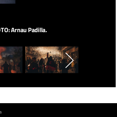
OTO: Arnau Padilla.
a