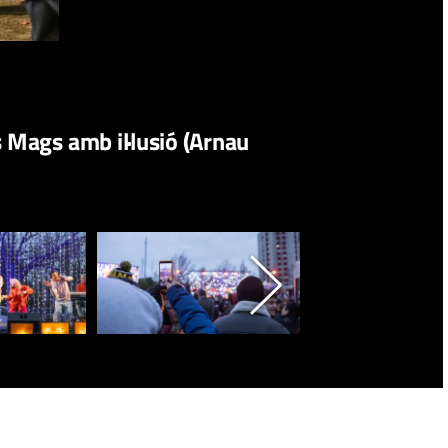
s Mags amb il·lusió (Arnau