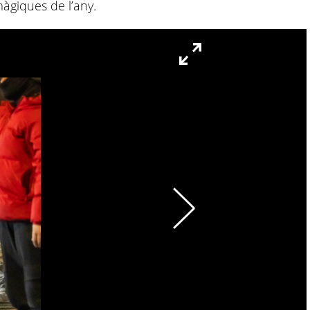
àgiques de l’any.