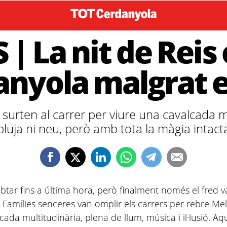
 | La nit de Reis
nyola malgrat e
surten al carrer per viure una cavalcada m
pluja ni neu, però amb tota la màgia intact
btar fins a última hora, però finalment només el fred 
 Famílies senceres van omplir els carrers per rebre Mel
cada multitudinària, plena de llum, música i il·lusió. A