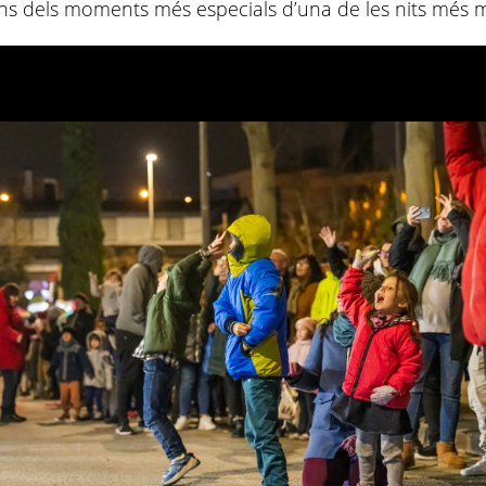
uns dels moments més especials d’una de les nits més m