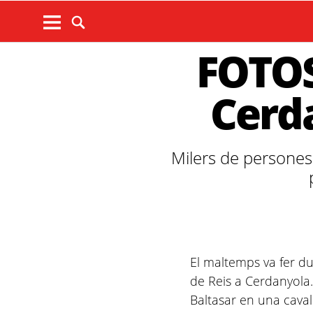
FOTOS
Cerda
Milers de persones 
El maltemps va fer du
de Reis a Cerdanyola.
Baltasar en una caval