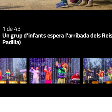
1
de 43
Un grup d’infants espera l’arribada dels Rei
Padilla)