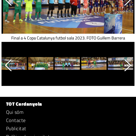
Final a 4 Copa Catalunya futbol sala 2023. FOTO Guillem Barrera
TOT Cerdanyola
Qui sóm
Contacte
Publicitat