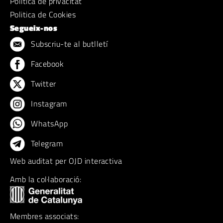
Política de privacitat
Politica de Cookies
Segueix-nos
Subscriu-te al butlletí
Facebook
Twitter
Instagram
WhatsApp
Telegram
Web auditat per OJD interactiva
Amb la col·laboració:
Membres associats: