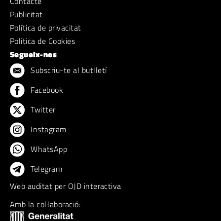
Contacte
Publicitat
Política de privacitat
Politica de Cookies
Segueix-nos
Subscriu-te al butlletí
Facebook
Twitter
Instagram
WhatsApp
Telegram
Web auditat per OJD interactiva
Amb la col·laboració: