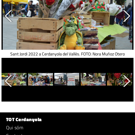
Sant Jordi 2022 a Cerdanyola del Vallès. FOTO: Nora Muñoz Otero
TOT Cerdanyola
Qui sóm