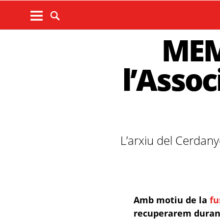
MEM
l’Assoc
L’arxiu del Cerdany
Amb motiu de la
fu
recuperarem durant