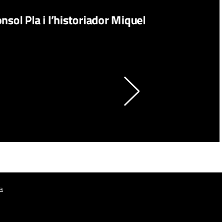
nsol Pla i l’historiador Miquel
a