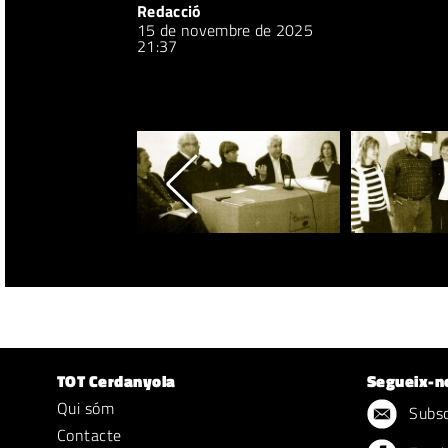
Redacció
15 de novembre de 2025
21:37
TOT Cerdanyola
Segueix-n
Qui sóm
Subscr
Contacte