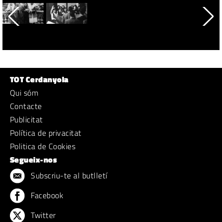
TOT Cerdanyola
Qui sóm
Contacte
Publicitat
Política de privacitat
Politica de Cookies
Segueix-nos
Subscriu-te al butlletí
Facebook
Twitter