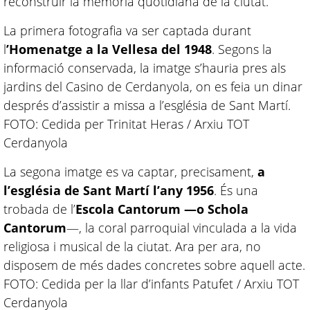
reconstruir la memòria quotidiana de la ciutat.
La primera fotografia va ser captada durant
l
’Homenatge a la Vellesa del 1948
. Segons la
informació conservada, la imatge s’hauria pres als
jardins del Casino de Cerdanyola, on es feia un dinar
després d’assistir a missa a l’església de Sant Martí.
FOTO: Cedida per Trinitat Heras / Arxiu TOT
Cerdanyola
La segona imatge es va captar, precisament,
a
l’església de Sant Martí l’any 1956
. És una
trobada de l’
Escola Cantorum —o Schola
Cantorum
—, la coral parroquial vinculada a la vida
religiosa i musical de la ciutat. Ara per ara, no
disposem de més dades concretes sobre aquell acte.
FOTO: Cedida per la llar d’infants Patufet / Arxiu TOT
Cerdanyola