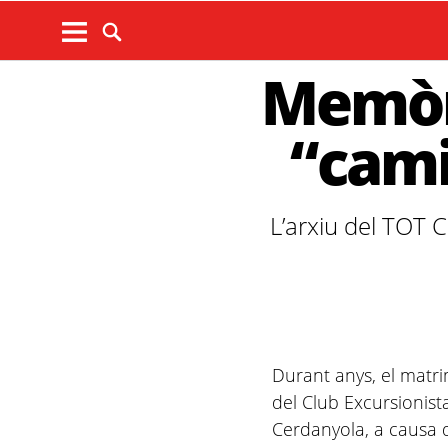
Memòri
“cami
L’arxiu del TOT C
Durant anys, el matr
del Club Excursionist
Cerdanyola, a causa d