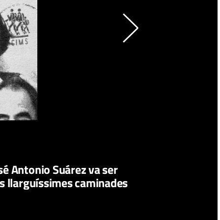
osé Antonio Suárez va ser
ves llarguíssimes caminades