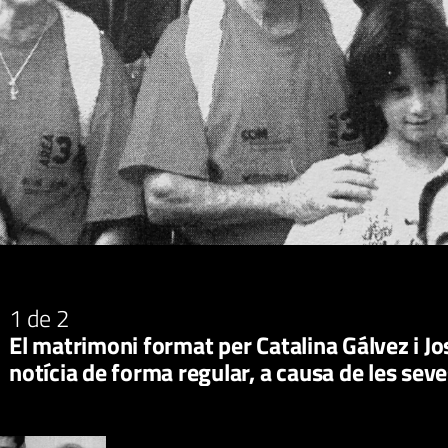
1
de 2
El matrimoni format per Catalina Gálvez i J
notícia de forma regular, a causa de les se