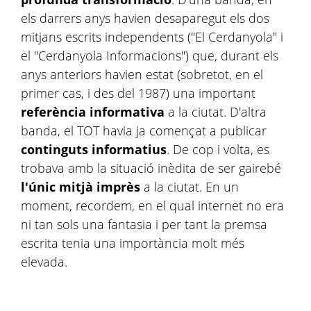
els darrers anys havien desaparegut els dos
mitjans escrits independents ("El Cerdanyola" i
el "Cerdanyola Informacions") que, durant els
anys anteriors havien estat (sobretot, en el
primer cas, i des del 1987) una important
referència informativa
a la ciutat. D'altra
banda, el TOT havia ja començat a publicar
continguts informatius
. De cop i volta, es
trobava amb la situació inèdita de ser gairebé
l'únic mitjà imprès
a la ciutat. En un
moment, recordem, en el qual internet no era
ni tan sols una fantasia i per tant la premsa
escrita tenia una importància molt més
elevada.