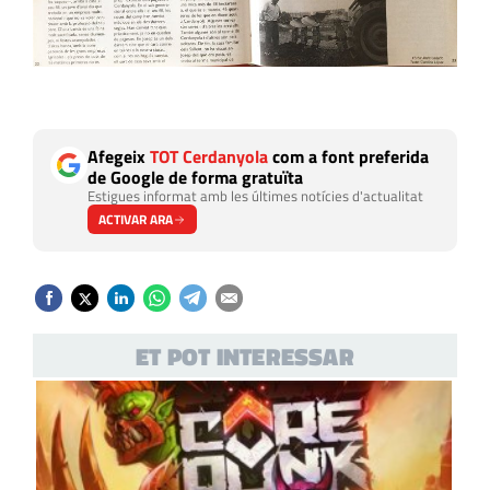
Afegeix
TOT Cerdanyola
com a font preferida
de Google de forma gratuïta
Estigues informat amb les últimes notícies d'actualitat
ACTIVAR ARA
ET POT INTERESSAR