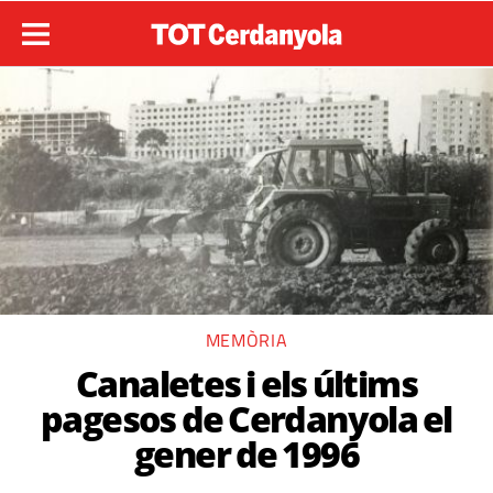
MEMÒRIA
Canaletes i els últims
pagesos de Cerdanyola el
gener de 1996