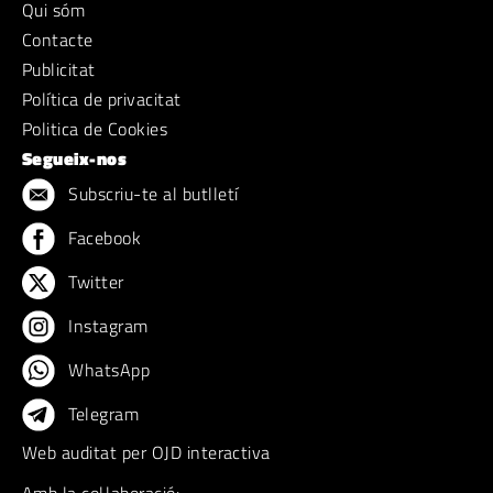
Qui sóm
Contacte
Publicitat
Política de privacitat
Politica de Cookies
Segueix-nos
Subscriu-te al butlletí
Facebook
Twitter
Instagram
WhatsApp
Telegram
Web auditat per OJD interactiva