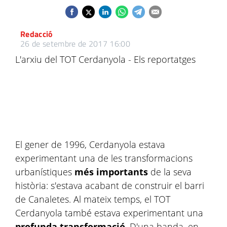
Redacció
26 de setembre de 2017 16:00
L'arxiu del TOT Cerdanyola - Els reportatges
El gener de 1996, Cerdanyola estava
experimentant una de les transformacions
urbanístiques
més importants
de la seva
història: s'estava acabant de construir el barri
de Canaletes. Al mateix temps, el TOT
Cerdanyola també estava experimentant una
profunda transformació
. D'una banda, en