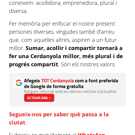
coneixem: acollidora, emprenedora, plural i
diversa.
Fer memòria per enfocar el nostre present:
persones diverses, vingudes també d’arreu
que, com aquelles altres, aspiren a un futur
millor.
Sumar, acollir i compartir tornarà a
fer una Cerdanyola millor, més plural i de
progrés compartit
. Són els nostres valors.
Afegeix
TOT Cerdanyola
com a font preferida
de Google de forma gratuïta
Estigues informat amb les últimes notícies d'actualitat
ACTIVAR ARA
Segueix-nos per saber què passa a la
ciutat
.