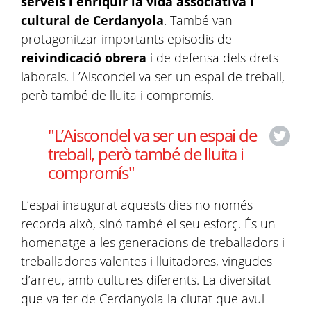
serveis i enriquir la vida associativa i
cultural de Cerdanyola
. També van
protagonitzar importants episodis de
reivindicació obrera
i de defensa dels drets
laborals. L’Aiscondel va ser un espai de treball,
però també de lluita i compromís.
"L’Aiscondel va ser un espai de
treball, però també de lluita i
compromís"
L’espai inaugurat aquests dies no només
recorda això, sinó també el seu esforç. És un
homenatge a les generacions de treballadors i
treballadores valentes i lluitadores, vingudes
d’arreu, amb cultures diferents. La diversitat
que va fer de Cerdanyola la ciutat que avui