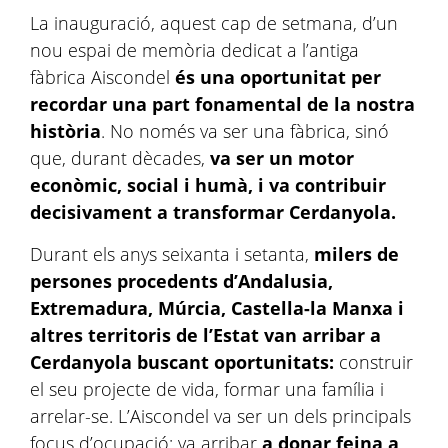
La inauguració, aquest cap de setmana, d’un
nou espai de memòria dedicat a l’antiga
fàbrica Aiscondel
és una oportunitat per
recordar una part fonamental de la nostra
història
. No només va ser una fàbrica, sinó
que, durant dècades,
va ser un motor
econòmic, social i humà, i va contribuir
decisivament a transformar Cerdanyola.
Durant els anys seixanta i setanta,
milers de
persones procedents d’Andalusia,
Extremadura, Múrcia, Castella-la Manxa i
altres territoris de l’Estat van arribar a
Cerdanyola buscant oportunitats:
construir
el seu projecte de vida, formar una família i
arrelar-se. L’Aiscondel va ser un dels principals
focus d’ocupació: va arribar
a donar feina a