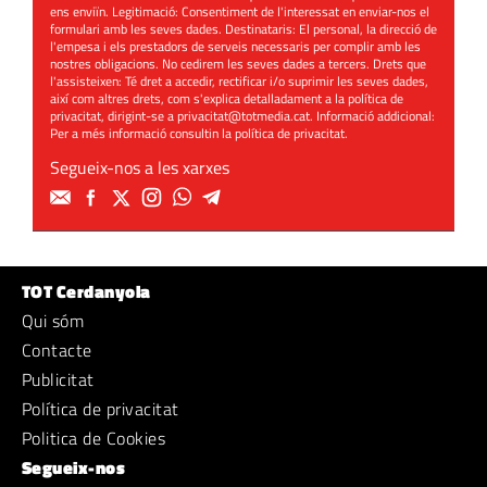
ens enviïn. Legitimació: Consentiment de l'interessat en enviar-nos el
formulari amb les seves dades. Destinataris: El personal, la direcció de
l'empesa i els prestadors de serveis necessaris per complir amb les
nostres obligacions. No cedirem les seves dades a tercers. Drets que
l'assisteixen: Té dret a accedir, rectificar i/o suprimir les seves dades,
així com altres drets, com s'explica detalladament a la política de
privacitat, dirigint-se a
privacitat@totmedia.cat
. Informació addicional:
Per a més informació consultin la
política de privacitat
.
Segueix-nos a les xarxes
TOT Cerdanyola
Qui sóm
Contacte
Publicitat
Política de privacitat
Politica de Cookies
Segueix-nos