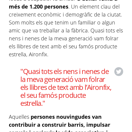
més de 1.200 persones
. Un element clau del
creixement econòmic i demogràfic de la ciutat.
Som molts els que tenim un familiar o algun
amic que va treballar a la fàbrica. Quasi tots els
nens i nenes de la meva generació vam folrar
els llibres de text amb el seu famós producte
estrella, Aironfix.
"Quasi tots els nens i nenes de
la meva generació vam folrar
els llibres de text amb l’Aironfix,
el seu famós producte
estrella."
Aquelles
persones nouvingudes van
contribuir a construir barris, impulsar