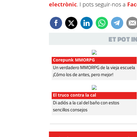
electrònic
. I pots seguir-nos a
Fa
ET POT 
Corepunk MMORPG
Un verdadero MMORPG de la vieja escuela
¡Cómo los de antes, pero mejor!
El truco contra la cal
Di adiós a la cal del baño con estos
sencillos consejos