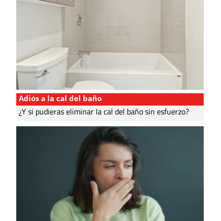
Adiós a la cal del baño
¿Y si pudieras eliminar la cal del baño sin esfuerzo?