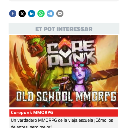
ET POT INTERESSAR
Corepunk MMORPG
Un verdadero MMORPG de la vieja escuela ¡Cómo los
de antes, pero mejor!