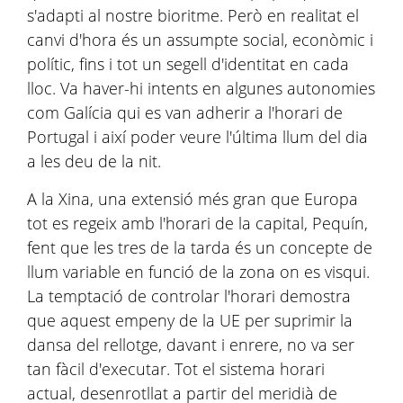
s'adapti al nostre bioritme. Però en realitat el
canvi d'hora és un assumpte social, econòmic i
polític, fins i tot un segell d'identitat en cada
lloc. Va haver-hi intents en algunes autonomies
com Galícia qui es van adherir a l'horari de
Portugal i així poder veure l'última llum del dia
a les deu de la nit.
A la Xina, una extensió més gran que Europa
tot es regeix amb l'horari de la capital, Pequín,
fent que les tres de la tarda és un concepte de
llum variable en funció de la zona on es visqui.
La temptació de controlar l'horari demostra
que aquest empeny de la UE per suprimir la
dansa del rellotge, davant i enrere, no va ser
tan fàcil d'executar. Tot el sistema horari
actual, desenrotllat a partir del meridià de