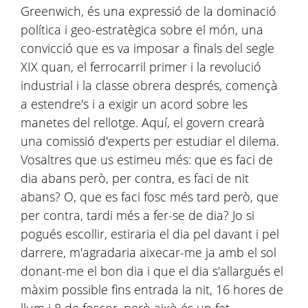
Greenwich, és una expressió de la dominació
política i geo-estratègica sobre el món, una
convicció que es va imposar a finals del segle
XIX quan, el ferrocarril primer i la revolució
industrial i la classe obrera després, començà
a estendre's i a exigir un acord sobre les
manetes del rellotge. Aquí, el govern crearà
una comissió d'experts per estudiar el dilema.
Vosaltres que us estimeu més: que es faci de
dia abans però, per contra, es faci de nit
abans? O, que es faci fosc més tard però, que
per contra, tardi més a fer-se de dia? Jo si
pogués escollir, estiraria el dia pel davant i pel
darrere, m'agradaria aixecar-me ja amb el sol
donant-me el bon dia i que el dia s'allargués el
màxim possible fins entrada la nit, 16 hores de