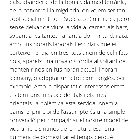
país, abanderat de la bona vida mediterrània,
de la patxorra i la migdiada, on volem ser tan
cool socialment com Suècia o Dinamarca però
sense deixar de viure la vida al carrer, als bars,
sopant a les tantes i anant a dormir tard, i així,
amb uns horaris laborals i escolars que et
parteixen el dia en tres, tots anem de cul i fets
pols, apareix una nova discòrdia al voltant de
mantenir-nos en l'ús horari actual, l'horari
alemany, o adoptar un altre com l'anglès, per
exemple. Amb la disparitat d'interessos entre
els territoris més occidentals i els més
orientals, la polèmica està servida. Anem a
pams, el principi de l'assumpte és una simple
convenció per compaginar el nostre model de
vida amb els ritmes de la naturalesa, una
quimera de domesticar el temps perquè