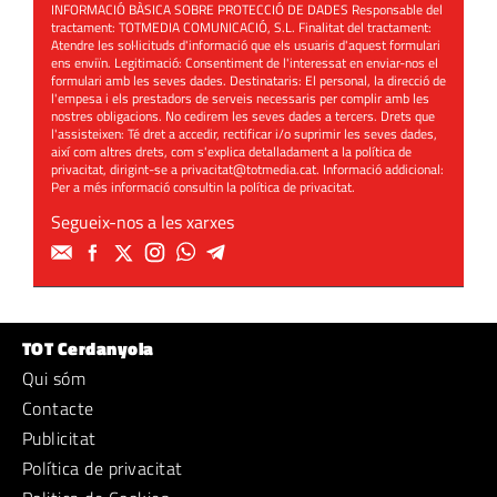
INFORMACIÓ BÀSICA SOBRE PROTECCIÓ DE DADES Responsable del
tractament: TOTMEDIA COMUNICACIÓ, S.L. Finalitat del tractament:
Atendre les sol·licituds d'informació que els usuaris d'aquest formulari
ens enviïn. Legitimació: Consentiment de l'interessat en enviar-nos el
formulari amb les seves dades. Destinataris: El personal, la direcció de
l'empesa i els prestadors de serveis necessaris per complir amb les
nostres obligacions. No cedirem les seves dades a tercers. Drets que
l'assisteixen: Té dret a accedir, rectificar i/o suprimir les seves dades,
així com altres drets, com s'explica detalladament a la política de
privacitat, dirigint-se a
privacitat@totmedia.cat
. Informació addicional:
Per a més informació consultin la
política de privacitat
.
Segueix-nos a les xarxes
TOT Cerdanyola
Qui sóm
Contacte
Publicitat
Política de privacitat