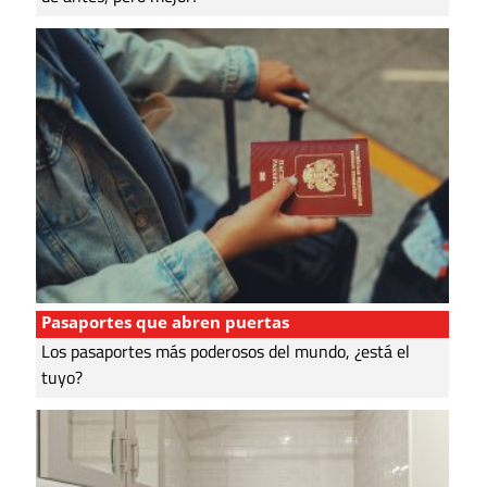
Pasaportes que abren puertas
Los pasaportes más poderosos del mundo, ¿está el
tuyo?