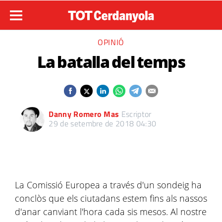
OPINIÓ
La batalla del temps
Danny Romero Mas
Escriptor
29 de setembre de 2018 04:30
La Comissió Europea a través d'un sondeig ha
conclòs que els ciutadans estem fins als nassos
d'anar canviant l'hora cada sis mesos. Al nostre