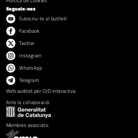
Politica de Cookies
Segueix-nos
Subscriu-te al butlletí
Facebook
Twitter
Instagram
WhatsApp
Telegram
Web auditat per OJD interactiva
Amb la col·laboració:
Membres associats: