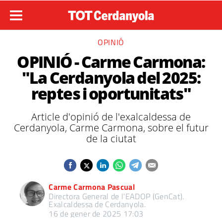
OPINIÓ
OPINIÓ - Carme Carmona:
"La Cerdanyola del 2025:
reptes i oportunitats"
Article d'opinió de l'exalcaldessa de
Cerdanyola, Carme Carmona, sobre el futur
de la ciutat
Carme Carmona Pascual
Directora General de l’EADOP (GenCat).
Exalcaldessa de Cerdanyola.
16 de gener de 2025 17:03