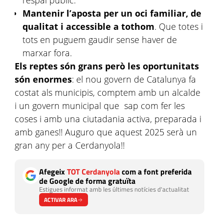
l’espai públic.
Mantenir l’aposta per un oci familiar, de
qualitat i accessible a tothom
. Que totes i
tots en puguem gaudir sense haver de
marxar fora.
Els reptes són grans però les oportunitats
són enormes
: el nou govern de Catalunya fa
costat als municipis, comptem amb un alcalde
i un govern municipal que sap com fer les
coses i amb una ciutadania activa, preparada i
amb ganes!! Auguro que aquest 2025 serà un
gran any per a Cerdanyola!!
Afegeix
TOT Cerdanyola
com a font preferida
de Google de forma gratuïta
Estigues informat amb les últimes notícies d'actualitat
ACTIVAR ARA