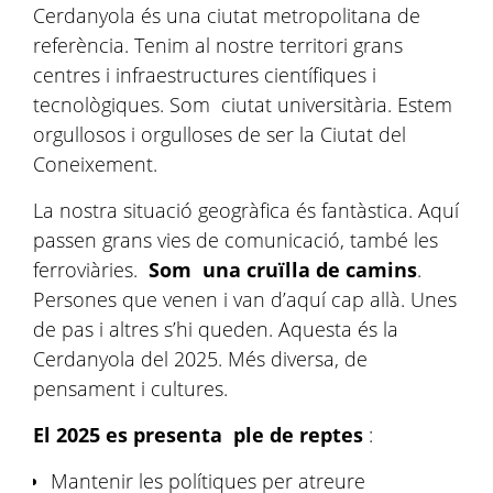
Cerdanyola és una ciutat metropolitana de
referència. Tenim al nostre territori grans
centres i infraestructures científiques i
tecnològiques. Som ciutat universitària. Estem
orgullosos i orgulloses de ser la Ciutat del
Coneixement.
La nostra situació geogràfica és fantàstica. Aquí
passen grans vies de comunicació, també les
ferroviàries.
Som una cruïlla de camins
.
Persones que venen i van d’aquí cap allà. Unes
de pas i altres s’hi queden. Aquesta és la
Cerdanyola del 2025. Més diversa, de
pensament i cultures.
El 2025 es presenta ple de reptes
:
Mantenir les polítiques per atreure