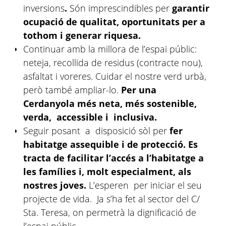
inversions
.
Són imprescindibles per
garantir
ocupació de qualitat, oportunitats per a
tothom i generar riquesa.
Continuar amb la millora de l’espai públic:
neteja, recollida de residus (contracte nou),
asfaltat i voreres. Cuidar el nostre verd urbà,
però també ampliar-lo.
Per una
Cerdanyola més neta, més sostenible,
verda, accessible i inclusiva.
Seguir posant a disposició sòl per
fer
habitatge assequible i de protecció. Es
tracta de
facilitar l’accés a l’habitatge a
les famílies i, molt especialment, als
nostres joves.
L’esperen
per iniciar el seu
projecte de vida. Ja s’ha fet al sector del C/
Sta. Teresa, on permetrà la dignificació de