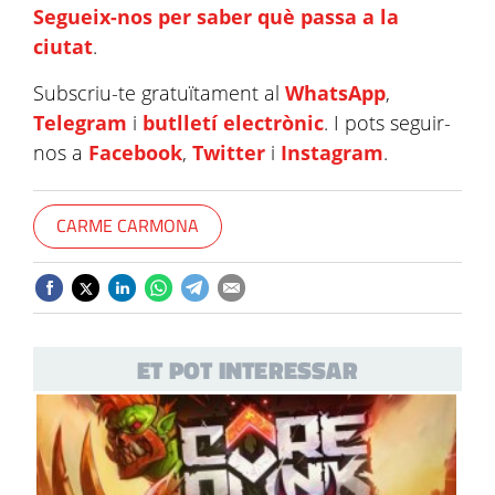
Segueix-nos per saber què passa a la
ciutat
.
Subscriu-te gratuïtament al
WhatsApp
,
Telegram
i
butlletí electrònic
. I pots seguir-
nos a
Facebook
,
Twitter
i
Instagram
.
CARME CARMONA
ET POT INTERESSAR