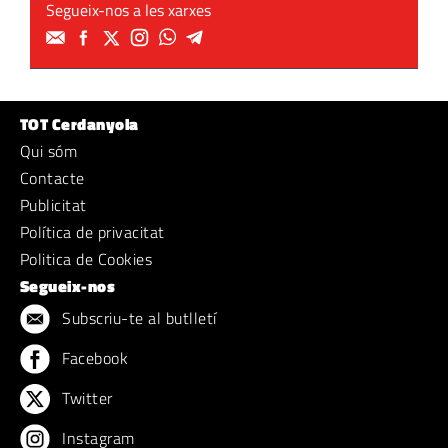
Segueix-nos a les xarxes
TOT Cerdanyola
Qui sóm
Contacte
Publicitat
Política de privacitat
Politica de Cookies
Segueix-nos
Subscriu-te al butlletí
Facebook
Twitter
Instagram