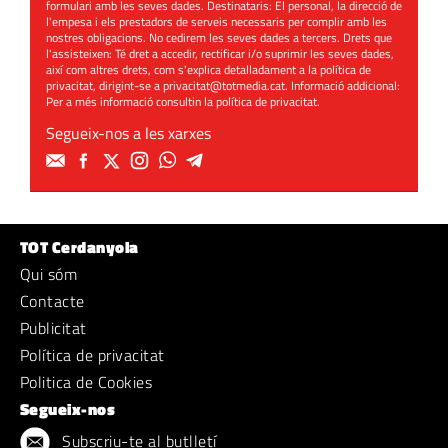
formulari amb les seves dades. Destinataris: El personal, la direcció de
l'empesa i els prestadors de serveis necessaris per complir amb les
nostres obligacions. No cedirem les seves dades a tercers. Drets que
l'assisteixen: Té dret a accedir, rectificar i/o suprimir les seves dades,
així com altres drets, com s'explica detalladament a la política de
privacitat, dirigint-se a
privacitat@totmedia.cat
. Informació addicional:
Per a més informació consultin la
política de privacitat
.
Segueix-nos a les xarxes
TOT Cerdanyola
Qui sóm
Contacte
Publicitat
Política de privacitat
Politica de Cookies
Segueix-nos
Subscriu-te al butlletí