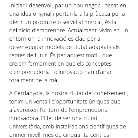
Iniciar i desenvolupar un nou negoci, basat en
una idea original i portar-la a la pràctica per a
oferir un producte o servei al mercat, és la
definició d’emprendre. Actualment, vivim en un
entorn on la innovació és clau per a
desenvolupar models de ciutat adaptats als
reptes de futur. És per aquest motiu que
creiem fermament en que els conceptes
d’emprenedoria i d’innovació han d’anar
totalment de la mà.
A Cerdanyola, la nostra ciutat del coneixement,
tenim un ventall d’oportunitats úniques que
afavoreixen l’entorn de l’emprenedoria
innovadora. El fet de ser una ciutat
universitària, amb instal·lacions científiques de
primer nivell, més de cinquanta centres