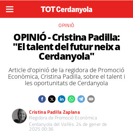
OPINIÓ
OPINIÓ - Cristina Padilla:
"El talent del futur neix a
Cerdanyola"
Article d'opinió de la regidora de Promoció
Econòmica, Cristina Padilla, sobre el talent i
les oportunitats de Cerdanyola
Cristina Padilla Zaplana
Regidora de Promoció Econòmica
Cerdanyola del Vallès.
24 de gener de
2025 00:36