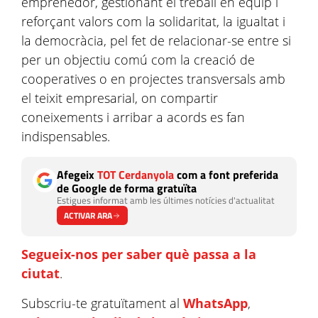
emprenedor, gestionant el treball en equip i
reforçant valors com la solidaritat, la igualtat i
la democràcia, pel fet de relacionar-se entre si
per un objectiu comú com la creació de
cooperatives o en projectes transversals amb
el teixit empresarial, on compartir
coneixements i arribar a acords es fan
indispensables.
Afegeix
TOT Cerdanyola
com a font preferida
de Google de forma gratuïta
Estigues informat amb les últimes notícies d'actualitat
ACTIVAR ARA
Segueix-nos per saber què passa a la
ciutat
.
Subscriu-te gratuïtament al
WhatsApp
,