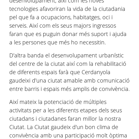
desenvolupament, així com les noves
tecnologies afavoriran la vida de la ciutadania
pel que fa a ocupacions, habitatges, oci i
serveis. Així com els seus majors ingressos
faran que es puguin donar més suport i ajuda
a les persones que més ho necessitin.
D'altra banda el desenvolupament urbanístic
del centre de la ciutat així com la rehabilitació
de diferents espais farà que Cerdanyola
gaudeixi d'una ciutat amable amb comunicació
entre barris i espais més amplis de convivència.
Així mateix la potenciació de múltiples
activitats per a les diferents etapes dels seus
ciutadans i ciutadanes faran millor la nostra
Ciutat. La Ciutat gaudeix d'un bon clima de
convivència amb una participació molt òptima