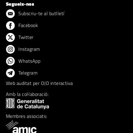
Segueix-nos
Subscriu-te al butlletí
Facebook
Twitter
Instagram
WhatsApp
Telegram
Web auditat per OJD interactiva
Amb la col·laboració:
Membres associats: