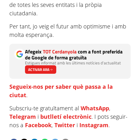
de totes les seves entitats i la pròpia
ciutadania.
Per tant, jo veig el futur amb optimisme i amb
molta esperança.
Afegeix
TOT Cerdanyola
com a font preferida
de Google de forma gratuïta
Estigues informat amb les últimes notícies d'actualitat
ACTIVAR ARA
Segueix-nos per saber què passa a la
ciutat
.
Subscriu-te gratuïtament al
WhatsApp
,
Telegram
i
butlletí electrònic
. I pots seguir-
nos a
Facebook
,
Twitter
i
Instagram
.