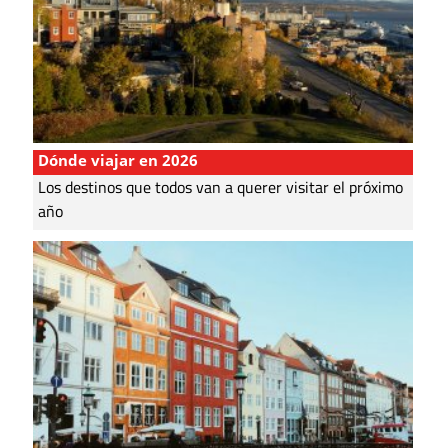
Dónde viajar en 2026
Los destinos que todos van a querer visitar el próximo
año