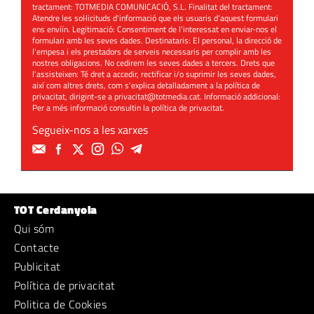
tractament: TOTMEDIA COMUNICACIÓ, S.L. Finalitat del tractament:
Atendre les sol·licituds d'informació que els usuaris d'aquest formulari
ens enviïn. Legitimació: Consentiment de l'interessat en enviar-nos el
formulari amb les seves dades. Destinataris: El personal, la direcció de
l'empesa i els prestadors de serveis necessaris per complir amb les
nostres obligacions. No cedirem les seves dades a tercers. Drets que
l'assisteixen: Té dret a accedir, rectificar i/o suprimir les seves dades,
així com altres drets, com s'explica detalladament a la política de
privacitat, dirigint-se a
privacitat@totmedia.cat
. Informació addicional:
Per a més informació consultin la
política de privacitat
.
Segueix-nos a les xarxes
TOT Cerdanyola
Qui sóm
Contacte
Publicitat
Política de privacitat
Politica de Cookies