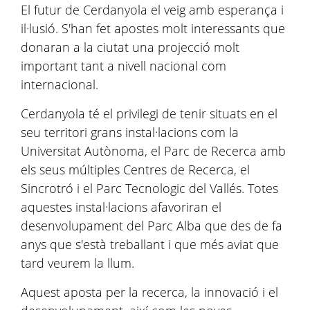
El futur de Cerdanyola el veig amb esperança i
il·lusió. S'han fet apostes molt interessants que
donaran a la ciutat una projecció molt
important tant a nivell nacional com
internacional.
Cerdanyola té el privilegi de tenir situats en el
seu territori grans instal·lacions com la
Universitat Autònoma, el Parc de Recerca amb
els seus múltiples Centres de Recerca, el
Sincrotró i el Parc Tecnologic del Vallés. Totes
aquestes instal·lacions afavoriran el
desenvolupament del Parc Alba que des de fa
anys que s'està treballant i que més aviat que
tard veurem la llum.
Aquest aposta per la recerca, la innovació i el