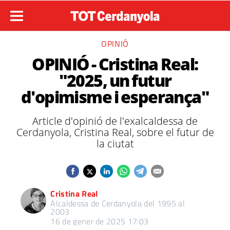
OPINIÓ
OPINIÓ - Cristina Real:
"2025, un futur
d'opimisme i esperança"
Article d'opinió de l'exalcaldessa de
Cerdanyola, Cristina Real, sobre el futur de
la ciutat
Cristina Real
Alcaldessa de Cerdanyola del 1995 al
2003
16 de gener de 2025 17:03